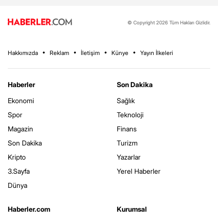
© Copyright 2026 Tüm Hakları Gizlidir.
Hakkımızda
Reklam
İletişim
Künye
Yayın İlkeleri
Haberler
Son Dakika
Ekonomi
Sağlık
Spor
Teknoloji
Magazin
Finans
Son Dakika
Turizm
Kripto
Yazarlar
3.Sayfa
Yerel Haberler
Dünya
Haberler.com
Kurumsal