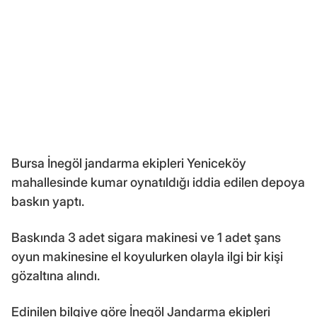
Bursa İnegöl jandarma ekipleri Yeniceköy
mahallesinde kumar oynatıldığı iddia edilen depoya
baskın yaptı.
Baskında 3 adet sigara makinesi ve 1 adet şans
oyun makinesine el koyulurken olayla ilgi bir kişi
gözaltına alındı.
Edinilen bilgiye göre İnegöl Jandarma ekipleri