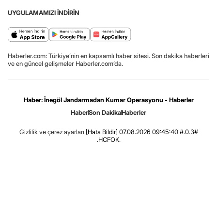
UYGULAMAMIZI İNDİRİN
Haberler.com: Türkiye’nin en kapsamlı haber sitesi. Son dakika haberleri
ve en güncel gelişmeler Haberler.com’da.
Haber: İnegöl Jandarmadan Kumar Operasyonu - Haberler
Haber
Son Dakika
Haberler
Gizlilik ve çerez ayarları
[Hata Bildir]
07.08.2026 09:45:40 #.0.3#
.HCFOK.