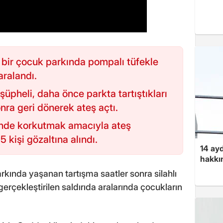
e bir çocuk parkında pompalı tüfekle
aralandı.
 şüpheli, daha önce parkta tartıştıkları
onra geri dönerek ateş açtı.
inde korkutmak amacıyla ateş
5 kişi gözaltına alındı.
14 ayd
hakkın
rkında yaşanan tartışma saatler sonra silahlı
gerçekleştirilen saldırıda aralarında çocukların