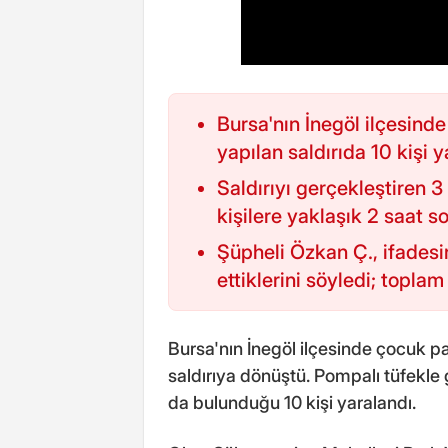
Bursa'nın İnegöl ilçesind
yapılan saldırıda 10 kişi y
Saldırıyı gerçekleştiren 3
kişilere yaklaşık 2 saat s
Şüpheli Özkan Ç., ifades
ettiklerini söyledi; toplam 
Bursa'nın İnegöl ilçesinde çocuk pa
saldırıya dönüştü. Pompalı tüfekle 
da bulunduğu 10 kişi yaralandı.