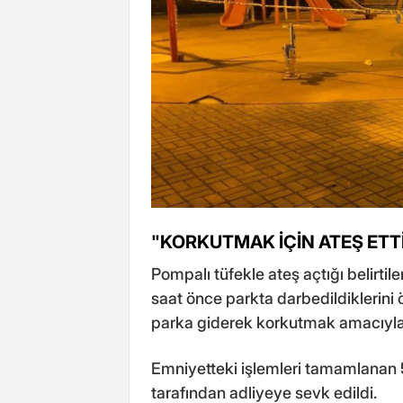
"KORKUTMAK İÇİN ATEŞ ETT
Pompalı tüfekle ateş açtığı belirtil
saat önce parkta darbedildiklerini
parka giderek korkutmak amacıyla a
Emniyetteki işlemleri tamamlanan 5 
tarafından adliyeye sevk edildi.