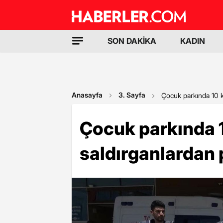
SON DAKİKA
KADIN
Anasayfa
3. Sayfa
Çocuk parkında 10 k
Çocuk parkında 1
saldırganlardan