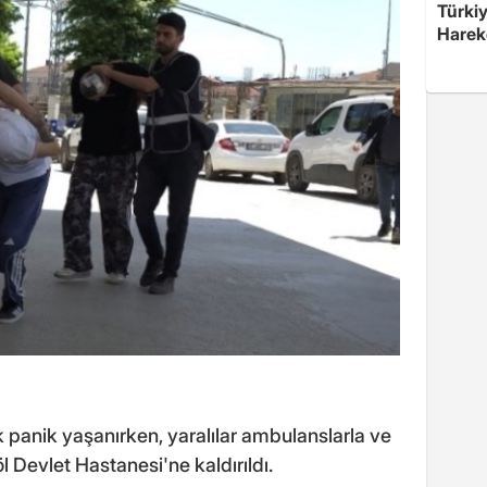
Türkiy
Harek
 panik yaşanırken, yaralılar ambulanslarla ve
l Devlet Hastanesi'ne kaldırıldı.