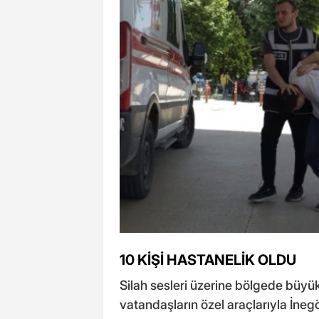
10 KİŞİ HASTANELİK OLDU
Silah sesleri üzerine bölgede büyük
vatandaşların özel araçlarıyla İnegö