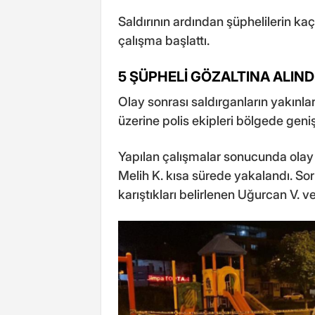
Saldırının ardından şüphelilerin kaçt
çalışma başlattı.
5 ŞÜPHELİ GÖZALTINA ALIND
Olay sonrası saldırganların yakınların
üzerine polis ekipleri bölgede geniş
Yapılan çalışmalar sonucunda olay
Melih K. kısa sürede yakalandı. 
karıştıkları belirlenen Uğurcan V. ve