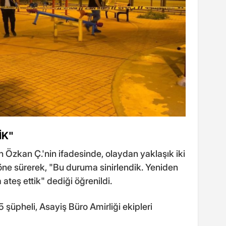
İK"
en Özkan Ç.'nin ifadesinde, olaydan yaklaşık iki
 öne sürerek, "Bu duruma sinirlendik. Yeniden
teş ettik" dediği öğrenildi.
şüpheli, Asayiş Büro Amirliği ekipleri