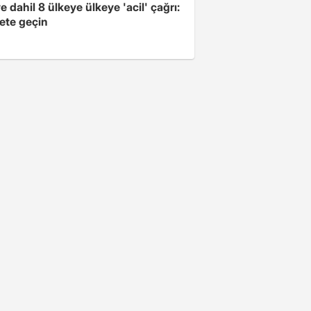
e dahil 8 ülkeye ülkeye 'acil' çağrı:
ete geçin