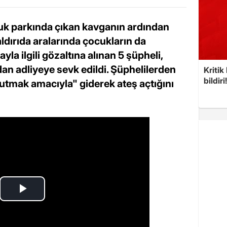
cuk parkında çıkan kavganın ardından
dırıda aralarında çocukların da
yla ilgili gözaltına alınan 5 şüpheli,
dan adliyeye sevk edildi. Şüphelilerden
Kritik
bildiri
kutmak amacıyla" giderek ateş açtığını