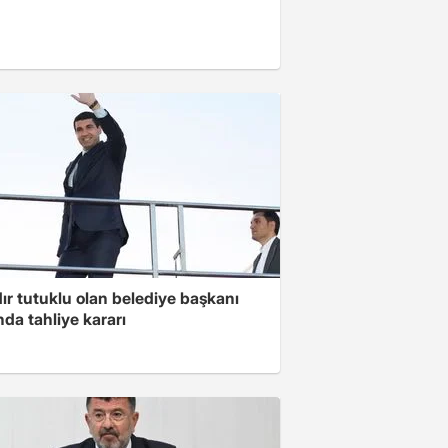
ır tutuklu olan belediye başkanı
da tahliye kararı