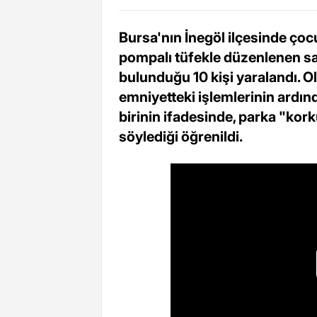
Bursa'nın İnegöl ilçesinde ço
pompalı tüfekle düzenlenen sal
bulunduğu 10 kişi yaralandı. Ola
emniyetteki işlemlerinin ardın
birinin ifadesinde, parka "kor
söylediği öğrenildi.