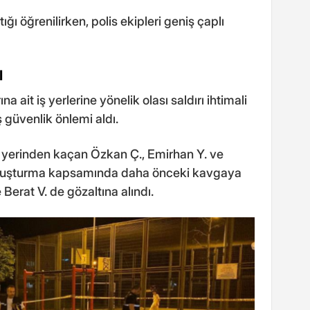
ığı öğrenilirken, polis ekipleri geniş çaplı
I
a ait iş yerlerine yönelik olası saldırı ihtimali
 güvenlik önlemi aldı.
 yerinden kaçan Özkan Ç., Emirhan Y. ve
Soruşturma kapsamında daha önceki kavgaya
 Berat V. de gözaltına alındı.