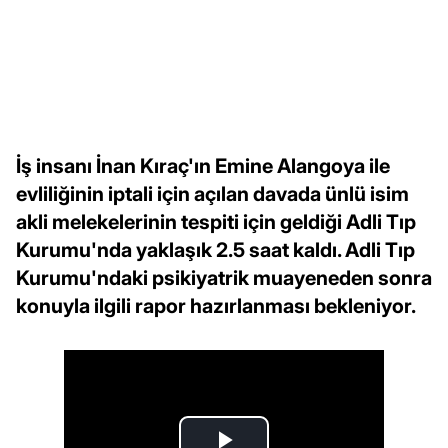
İş insanı İnan Kıraç'ın Emine Alangoya ile
evliliğinin iptali için açılan davada ünlü isim
akli melekelerinin tespiti için geldiği Adli Tıp
Kurumu'nda yaklaşık 2.5 saat kaldı. Adli Tıp
Kurumu'ndaki psikiyatrik muayeneden sonra
konuyla ilgili rapor hazırlanması bekleniyor.