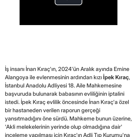
İş insanı İnan Kıraç'ın, 2024'ün Aralık ayında Emine
Alangoya ile evlenmesinin ardından kızı
İpek Kıraç
,
İstanbul Anadolu Adliyesi 18. Aile Mahkemesine
başvuruda bulunarak babasının evliliğinin iptalini
istedi. İpek Kıraç evlilik öncesinde İnan Kıraç'a özel
bir hastaneden verilen raporun gerçeği
yansıtmadığını öne sürdü. Mahkeme bunun üzerine,
'Akli melekelerinin yerinde olup olmadığına dair'
inceleme yapılması için Kıraç'ın Adli Tıp Kurumu'na