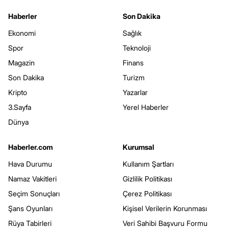
Haberler
Son Dakika
Ekonomi
Sağlık
Spor
Teknoloji
Magazin
Finans
Son Dakika
Turizm
Kripto
Yazarlar
3.Sayfa
Yerel Haberler
Dünya
Haberler.com
Kurumsal
Hava Durumu
Kullanım Şartları
Namaz Vakitleri
Gizlilik Politikası
Seçim Sonuçları
Çerez Politikası
Şans Oyunları
Kişisel Verilerin Korunması
Rüya Tabirleri
Veri Sahibi Başvuru Formu