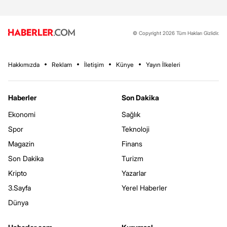
© Copyright 2026 Tüm Hakları Gizlidir.
Hakkımızda
Reklam
İletişim
Künye
Yayın İlkeleri
Haberler
Son Dakika
Ekonomi
Sağlık
Spor
Teknoloji
Magazin
Finans
Son Dakika
Turizm
Kripto
Yazarlar
3.Sayfa
Yerel Haberler
Dünya