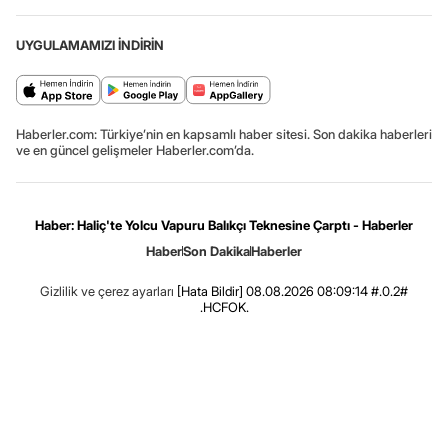
UYGULAMAMIZI İNDİRİN
Haberler.com: Türkiye’nin en kapsamlı haber sitesi. Son dakika haberleri
ve en güncel gelişmeler Haberler.com’da.
Haber: Haliç'te Yolcu Vapuru Balıkçı Teknesine Çarptı - Haberler
Haber
Son Dakika
Haberler
Gizlilik ve çerez ayarları
[Hata Bildir]
08.08.2026 08:09:14 #.0.2#
.HCFOK.