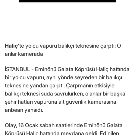
Haliç
'te yolcu vapuru balıkçı teknesine çarptı: O
anlar kamerada
İSTANBUL - Eminönü Galata Köprüsü Haliç hattında
bir yolcu vapuru, aynı yönde seyreden bir balıkçı
teknesine yandan çarptı. Çarpmanın etkisiyle
balıkçı teknesi suda savrulurken, o anlar bir başka
şehir hatları vapuruna ait güvenlik kamerasına
anbean yansıdı.
Olay, 16 Ocak sabah saatlerinde Eminönü Galata
Köprüsü Haliç hattında meydana geldi. Edinilen