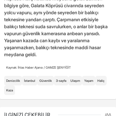
bilgiye göre, Galata Köprüsü civarında seyreden
yolcu vapuru, aynı yönde seyreden bir balıkçı
teknesine yandan çarptı. Çarpmanın etkisiyle
balıkçı teknesi suda savrulurken, o anlar bir başka
vapurun güvenlik kamerasına anbean yansıdı.
Yaşanan kazada can kaybı ve yaralanma
yaşanmazken, balıkçı teknesinde maddi hasar
meydana geldi.
Kaynak: İhlas Haber Ajansı /
GAMZE ŞENYİĞİT
Denizcilik
İstanbul
Güvenlik
3-sayfa
Ulaşım
Yaşam
Haliç
Kaza