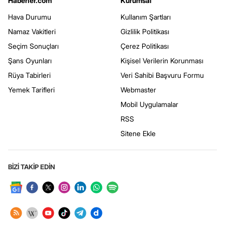
Haberler.com
Kurumsal
Hava Durumu
Kullanım Şartları
Namaz Vakitleri
Gizlilik Politikası
Seçim Sonuçları
Çerez Politikası
Şans Oyunları
Kişisel Verilerin Korunması
Rüya Tabirleri
Veri Sahibi Başvuru Formu
Yemek Tarifleri
Webmaster
Mobil Uygulamalar
RSS
Sitene Ekle
BİZİ TAKİP EDİN