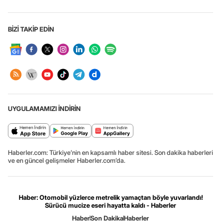
BİZİ TAKİP EDİN
UYGULAMAMIZI İNDİRİN
Haberler.com: Türkiye’nin en kapsamlı haber sitesi. Son dakika haberleri
ve en güncel gelişmeler Haberler.com’da.
Haber: Otomobil yüzlerce metrelik yamaçtan böyle yuvarlandı!
Sürücü mucize eseri hayatta kaldı - Haberler
Haber
Son Dakika
Haberler