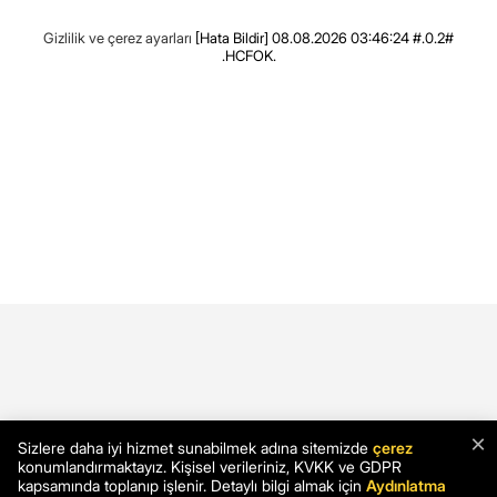
Gizlilik ve çerez ayarları
[Hata Bildir]
08.08.2026 03:46:24 #.0.2#
.HCFOK.
×
Sizlere daha iyi hizmet sunabilmek adına sitemizde
çerez
konumlandırmaktayız. Kişisel verileriniz, KVKK ve GDPR
kapsamında toplanıp işlenir. Detaylı bilgi almak için
Aydınlatma