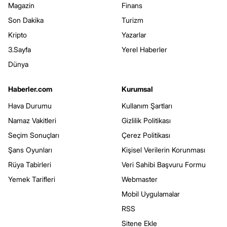
Magazin
Finans
Son Dakika
Turizm
Kripto
Yazarlar
3.Sayfa
Yerel Haberler
Dünya
Haberler.com
Kurumsal
Hava Durumu
Kullanım Şartları
Namaz Vakitleri
Gizlilik Politikası
Seçim Sonuçları
Çerez Politikası
Şans Oyunları
Kişisel Verilerin Korunması
Rüya Tabirleri
Veri Sahibi Başvuru Formu
Yemek Tarifleri
Webmaster
Mobil Uygulamalar
RSS
Sitene Ekle