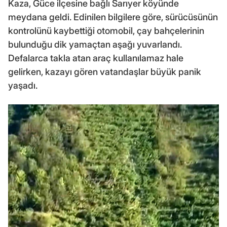
Kaza, Güce ilçesine bağlı Sarıyer köyünde
meydana geldi. Edinilen bilgilere göre, sürücüsünün
kontrolünü kaybettiği otomobil, çay bahçelerinin
bulunduğu dik yamaçtan aşağı yuvarlandı.
Defalarca takla atan araç kullanılamaz hale
gelirken, kazayı gören vatandaşlar büyük panik
yaşadı.