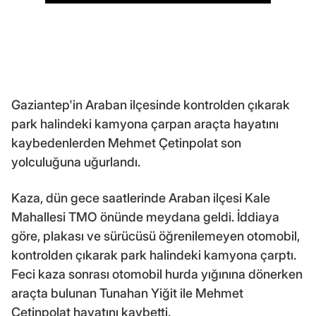
Gaziantep'in Araban ilçesinde kontrolden çıkarak
park halindeki kamyona çarpan araçta hayatını
kaybedenlerden Mehmet Çetinpolat son
yolculuğuna uğurlandı.
Kaza, dün gece saatlerinde Araban ilçesi Kale
Mahallesi TMO önünde meydana geldi. İddiaya
göre, plakası ve sürücüsü öğrenilemeyen otomobil,
kontrolden çıkarak park halindeki kamyona çarptı.
Feci kaza sonrası otomobil hurda yığınına dönerken
araçta bulunan Tunahan Yiğit ile Mehmet
Çetinpolat hayatını kaybetti.