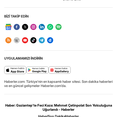
BİZİ TAKİP EDİN
UYGULAMAMIZI İNDİRİN
Haberler.com: Türkiye’nin en kapsamlı haber sitesi. Son dakika haberleri
ve en güncel gelişmeler Haberler.com’da.
Haber: Gaziantep'te Feci Kaza: Mehmet Çetinpolat Son Yolculuğuna
Uğurlandı - Haberler
Haber
Son Dakika
Haberler