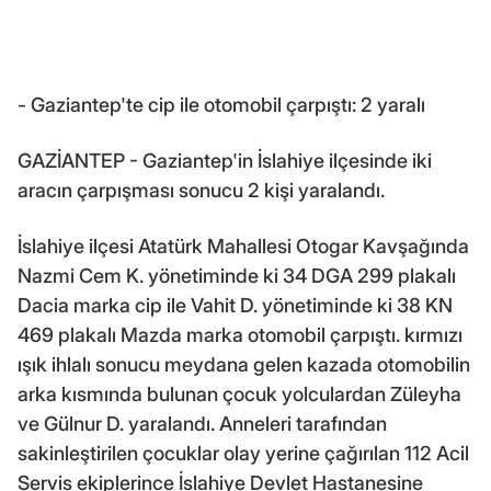
- Gaziantep'te cip ile otomobil çarpıştı: 2 yaralı
GAZİANTEP - Gaziantep'in İslahiye ilçesinde iki
aracın çarpışması sonucu 2 kişi yaralandı.
İslahiye ilçesi Atatürk Mahallesi Otogar Kavşağında
Nazmi Cem K. yönetiminde ki 34 DGA 299 plakalı
Dacia marka cip ile Vahit D. yönetiminde ki 38 KN
469 plakalı Mazda marka otomobil çarpıştı. kırmızı
ışık ihlalı sonucu meydana gelen kazada otomobilin
arka kısmında bulunan çocuk yolculardan Züleyha
ve Gülnur D. yaralandı. Anneleri tarafından
sakinleştirilen çocuklar olay yerine çağırılan 112 Acil
Servis ekiplerince İslahiye Devlet Hastanesine