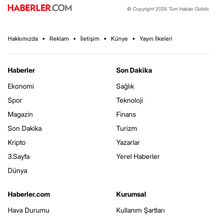
© Copyright 2026 Tüm Hakları Gizlidir.
Hakkımızda
Reklam
İletişim
Künye
Yayın İlkeleri
Haberler
Son Dakika
Ekonomi
Sağlık
Spor
Teknoloji
Magazin
Finans
Son Dakika
Turizm
Kripto
Yazarlar
3.Sayfa
Yerel Haberler
Dünya
Haberler.com
Kurumsal
Hava Durumu
Kullanım Şartları