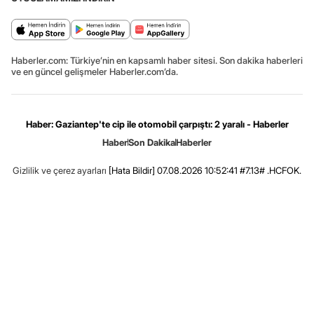
Haberler.com: Türkiye’nin en kapsamlı haber sitesi. Son dakika haberleri
ve en güncel gelişmeler Haberler.com’da.
Haber: Gaziantep'te cip ile otomobil çarpıştı: 2 yaralı - Haberler
Haber
Son Dakika
Haberler
Gizlilik ve çerez ayarları
[Hata Bildir]
07.08.2026 10:52:41 #7.13# .HCFOK.