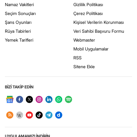
Namaz Vakitleri
Gizlilik Politikası
Seçim Sonuçları
Çerez Politikası
Şans Oyunları
Kişisel Verilerin Korunması
Rüya Tabirleri
Veri Sahibi Başvuru Formu
Yemek Tarifleri
Webmaster
Mobil Uygulamalar
RSS
Sitene Ekle
BİZİ TAKİP EDİN
UYGULAMAMIZI İNDİRİN