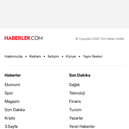
© Copyright 2026 Tüm Hakları Gizlidir.
Hakkımızda
Reklam
İletişim
Künye
Yayın İlkeleri
Haberler
Son Dakika
Ekonomi
Sağlık
Spor
Teknoloji
Magazin
Finans
Son Dakika
Turizm
Kripto
Yazarlar
3.Sayfa
Yerel Haberler