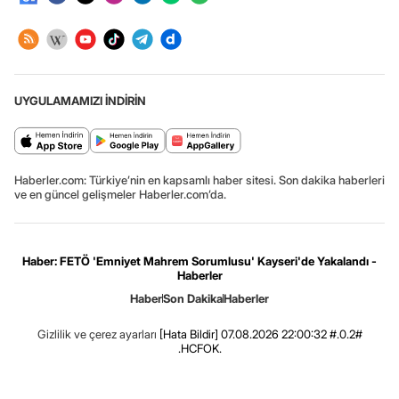
UYGULAMAMIZI İNDİRİN
Haberler.com: Türkiye’nin en kapsamlı haber sitesi. Son dakika haberleri
ve en güncel gelişmeler Haberler.com’da.
Haber: FETÖ 'Emniyet Mahrem Sorumlusu' Kayseri'de Yakalandı -
Haberler
Haber
Son Dakika
Haberler
Gizlilik ve çerez ayarları
[Hata Bildir]
07.08.2026 22:00:32 #.0.2#
.HCFOK.