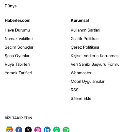
Dünya
Haberler.com
Kurumsal
Hava Durumu
Kullanım Şartları
Namaz Vakitleri
Gizlilik Politikası
Seçim Sonuçları
Çerez Politikası
Şans Oyunları
Kişisel Verilerin Korunması
Rüya Tabirleri
Veri Sahibi Başvuru Formu
Yemek Tarifleri
Webmaster
Mobil Uygulamalar
RSS
Sitene Ekle
BİZİ TAKİP EDİN