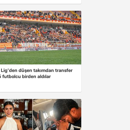
 Lig'den düşen takımdan transfer
5 futbolcu birden aldılar