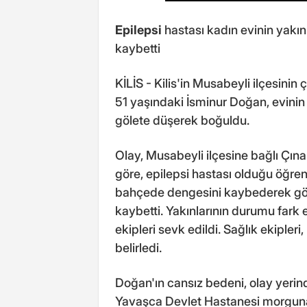
Epilepsi
hastası kadın evinin yakı
kaybetti
KİLİS - Kilis'in Musabeyli ilçesinin
51 yaşındaki İsminur Doğan, evini
gölete düşerek boğuldu.
Olay, Musabeyli ilçesine bağlı Çın
göre, epilepsi hastası olduğu öğren
bahçede dengesini kaybederek göle
kaybetti. Yakınlarının durumu fark 
ekipleri sevk edildi. Sağlık ekipleri
belirledi.
Doğan'ın cansız bedeni, olay yeri
Yavaşca Devlet Hastanesi morguna ka