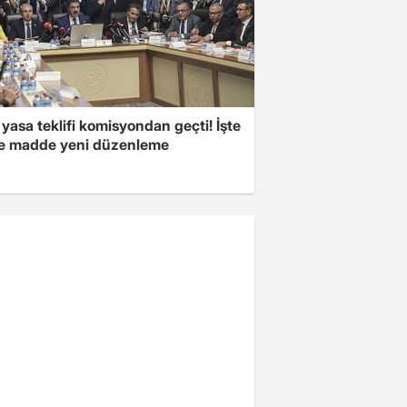
yasa teklifi komisyondan geçti! İşte
 madde yeni düzenleme