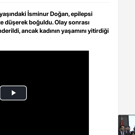
 yaşındaki İsminur Doğan, epilepsi
te düşerek boğuldu. Olay sonrası
derildi, ancak kadının yaşamını yitirdiği