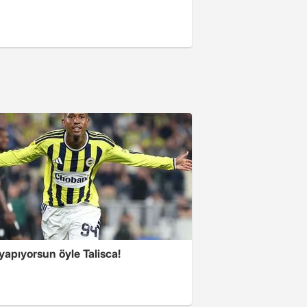
yapıyorsun öyle Talisca!