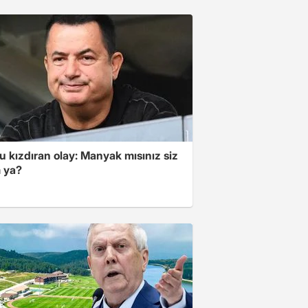
 kızdıran olay: Manyak mısınız siz
 ya?