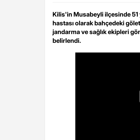
Kilis'in Musabeyli ilçesinde 51
hastası olarak bahçedeki göle
jandarma ve sağlık ekipleri gön
belirlendi.