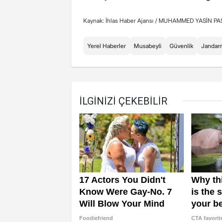
Kaynak: İhlas Haber Ajansı /
MUHAMMED YASİN PA
Yerel Haberler
Musabeyli
Güvenlik
Jandar