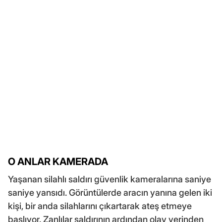
O ANLAR KAMERADA
Yaşanan silahlı saldırı güvenlik kameralarına saniye
saniye yansıdı. Görüntülerde aracın yanına gelen iki
kişi, bir anda silahlarını çıkartarak ateş etmeye
başlıyor. Zanlılar saldırının ardından olay yerinden