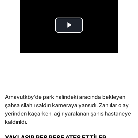
Arnavutköy'de park halindeki aracında bekleyen
şahsa silahlı saldırı kameraya yansıdı. Zanlılar olay
yerinden kaçarken, ağır yaralanan şahıs hastaneye
kaldırıldı.
YAKLAŞIP PEŞ PEŞE ATEŞ ETTİLER