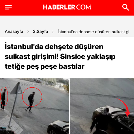
Anasayfa
3.Sayfa
İstanbul'da dehşete düşüren suikast girişi
İstanbul'da dehşete düşüren
suikast girişimi! Sinsice yaklaşıp
tetiğe peş peşe bastılar