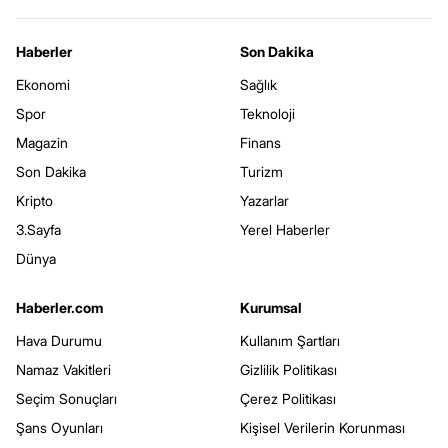
Haberler
Son Dakika
Ekonomi
Sağlık
Spor
Teknoloji
Magazin
Finans
Son Dakika
Turizm
Kripto
Yazarlar
3.Sayfa
Yerel Haberler
Dünya
Haberler.com
Kurumsal
Hava Durumu
Kullanım Şartları
Namaz Vakitleri
Gizlilik Politikası
Seçim Sonuçları
Çerez Politikası
Şans Oyunları
Kişisel Verilerin Korunması