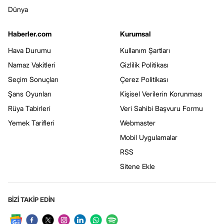
Dünya
Haberler.com
Kurumsal
Hava Durumu
Kullanım Şartları
Namaz Vakitleri
Gizlilik Politikası
Seçim Sonuçları
Çerez Politikası
Şans Oyunları
Kişisel Verilerin Korunması
Rüya Tabirleri
Veri Sahibi Başvuru Formu
Yemek Tarifleri
Webmaster
Mobil Uygulamalar
RSS
Sitene Ekle
BİZİ TAKİP EDİN