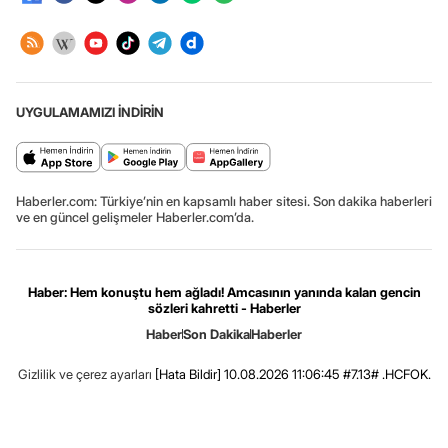
UYGULAMAMIZI İNDİRİN
Haberler.com: Türkiye’nin en kapsamlı haber sitesi. Son dakika haberleri
ve en güncel gelişmeler Haberler.com’da.
Haber: Hem konuştu hem ağladı! Amcasının yanında kalan gencin
sözleri kahretti - Haberler
Haber
Son Dakika
Haberler
Gizlilik ve çerez ayarları
[Hata Bildir]
10.08.2026 11:06:45 #7.13# .HCFOK.