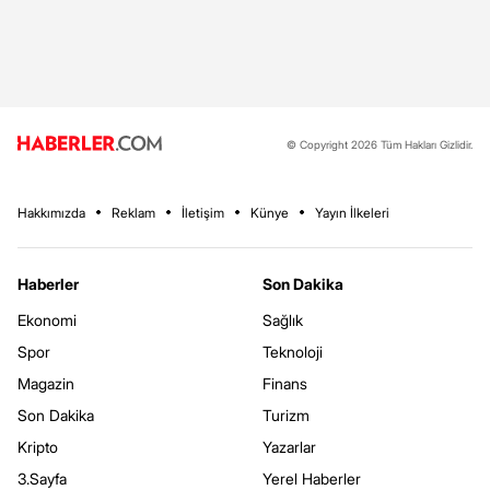
© Copyright 2026 Tüm Hakları Gizlidir.
Hakkımızda
Reklam
İletişim
Künye
Yayın İlkeleri
Haberler
Son Dakika
Ekonomi
Sağlık
Spor
Teknoloji
Magazin
Finans
Son Dakika
Turizm
Kripto
Yazarlar
3.Sayfa
Yerel Haberler