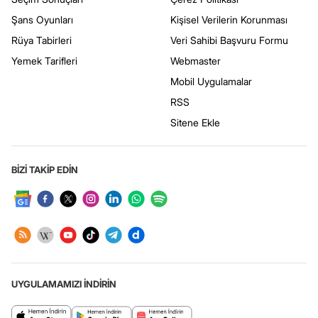
Şans Oyunları
Kişisel Verilerin Korunması
Rüya Tabirleri
Veri Sahibi Başvuru Formu
Yemek Tarifleri
Webmaster
Mobil Uygulamalar
RSS
Sitene Ekle
BİZİ TAKİP EDİN
UYGULAMAMIZI İNDİRİN