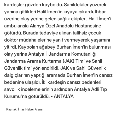
kardeşler gözden kayboldu. Sahildekiler yüzerek
yanına gittikleri Halil İmen'in kıyaya çıkardı. İhbar
üzerine olay yerine gelen sağlık ekipleri, Halil İmen'i
ambulansla Alanya Özel Anadolu Hastanesine
götürdü. Burada tedaviye alınan talihsiz çocuk
doktor müdahalelerine yanıt vermeyerek yaşamını
yitirdi. Kaybolan ağabey Burhan İmen'in bulunması
olay yerine Antalya İl Jandarma Komutanlığı
Jandarma Arama Kurtarma (JAK) Timi ve Sahil
Güvenlik timi yönlendirildi. JAK ve Sahil Güvenlik
dalgıçlarının yaptığı aramada Burhan İmen'in cansız
bedenine ulaşıldı. İki kardeşin cansız bedenleri
savcılık incelemelerinin ardından Antalya Adli Tıp
Kurumu'na götürüldü. - ANTALYA
Kaynak: İhlas Haber Ajansı