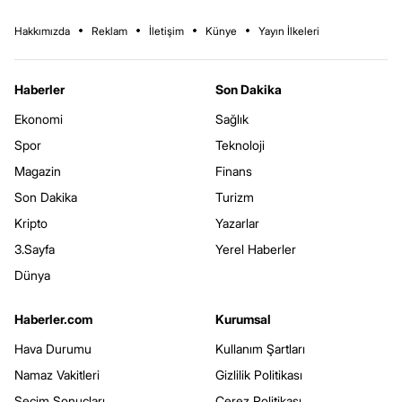
Hakkımızda
Reklam
İletişim
Künye
Yayın İlkeleri
Haberler
Son Dakika
Ekonomi
Sağlık
Spor
Teknoloji
Magazin
Finans
Son Dakika
Turizm
Kripto
Yazarlar
3.Sayfa
Yerel Haberler
Dünya
Haberler.com
Kurumsal
Hava Durumu
Kullanım Şartları
Namaz Vakitleri
Gizlilik Politikası
Seçim Sonuçları
Çerez Politikası