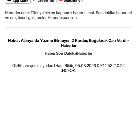
Haberler.com: Türkiye’nin en kapsamlı haber sitesi. Son dakika haberleri
ve en güncel gelişmeler Haberler.com’da.
Haber: Alanya'da Yüzme Bilmeyen 2 Kardeş Boğularak Can Verdi -
Haberler
Haber
Son Dakika
Haberler
Gizlilik ve çerez ayarları
[Hata Bildir]
05.08.2026 09:14:53 #.0.2#
.HCFOK.