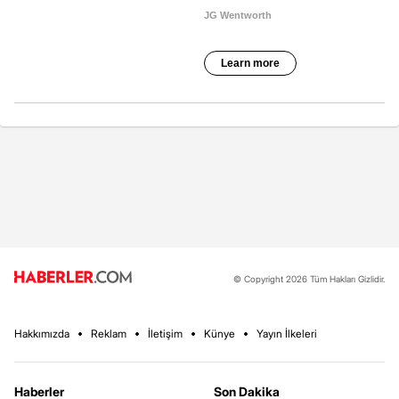
© Copyright 2026 Tüm Hakları Gizlidir.
Hakkımızda
Reklam
İletişim
Künye
Yayın İlkeleri
Haberler
Son Dakika