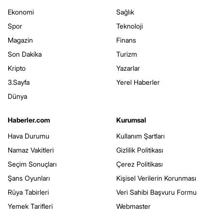
Ekonomi
Sağlık
Spor
Teknoloji
Magazin
Finans
Son Dakika
Turizm
Kripto
Yazarlar
3.Sayfa
Yerel Haberler
Dünya
Haberler.com
Kurumsal
Hava Durumu
Kullanım Şartları
Namaz Vakitleri
Gizlilik Politikası
Seçim Sonuçları
Çerez Politikası
Şans Oyunları
Kişisel Verilerin Korunması
Rüya Tabirleri
Veri Sahibi Başvuru Formu
Yemek Tarifleri
Webmaster