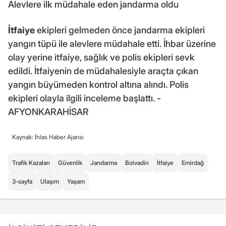
Alevlere ilk müdahale eden jandarma oldu
İtfaiye
ekipleri gelmeden önce jandarma ekipleri
yangın tüpü ile alevlere müdahale etti. İhbar üzerine
olay yerine itfaiye, sağlık ve polis ekipleri sevk
edildi. İtfaiyenin de müdahalesiyle araçta çıkan
yangın büyümeden kontrol altına alındı. Polis
ekipleri olayla ilgili inceleme başlattı. -
AFYONKARAHİSAR
Kaynak: İhlas Haber Ajansı
Trafik Kazaları
Güvenlik
Jandarma
Bolvadin
İtfaiye
Emirdağ
3-sayfa
Ulaşım
Yaşam