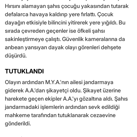
Hırsını alamayan şahıs çocuğu yakasından tutarak
defalarca havaya kaldırıp yere fırlattı. Çocuk
dayağın etkisiyle bilincini yitirerek yere yığıldı. Bu
sırada çevreden geçenler ise öfkeli şahsı
sakinleştirmeye çalıştı. Güvenlik kameralarına da
anbean yansıyan dayak olayı görenleri dehşete
düşürdü.
TUTUKLANDI
Olayın ardından M.Y.A.'nın ailesi jandarmaya
giderek A.A.'dan şikayetçi oldu. Şikayet üzerine
harekete geçen ekipler A.A.'yı gözaltına aldı. Şahıs
jandarmadaki işlemlerin ardından sevk edildiği
mahkeme tarafından tutuklanarak cezaevine
gönderildi.