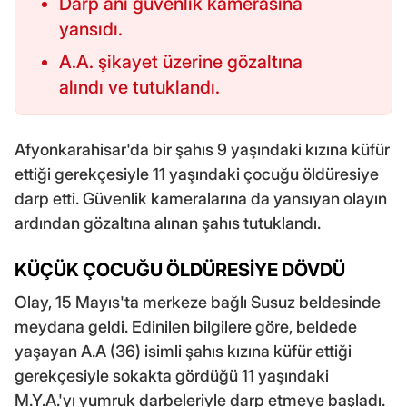
Darp anı güvenlik kamerasına
yansıdı.
A.A. şikayet üzerine gözaltına
alındı ve tutuklandı.
Afyonkarahisar'da bir şahıs 9 yaşındaki kızına küfür
ettiği gerekçesiyle 11 yaşındaki çocuğu öldüresiye
darp etti. Güvenlik kameralarına da yansıyan olayın
ardından gözaltına alınan şahıs tutuklandı.
KÜÇÜK ÇOCUĞU ÖLDÜRESİYE DÖVDÜ
Olay, 15 Mayıs'ta merkeze bağlı Susuz beldesinde
meydana geldi. Edinilen bilgilere göre, beldede
yaşayan A.A (36) isimli şahıs kızına küfür ettiği
gerekçesiyle sokakta gördüğü 11 yaşındaki
M.Y.A.'yı yumruk darbeleriyle darp etmeye başladı.