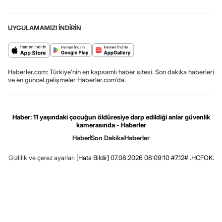
UYGULAMAMIZI İNDİRİN
Haberler.com: Türkiye’nin en kapsamlı haber sitesi. Son dakika haberleri
ve en güncel gelişmeler Haberler.com’da.
Haber: 11 yaşındaki çocuğun öldüresiye darp edildiği anlar güvenlik
kamerasında - Haberler
Haber
Son Dakika
Haberler
Gizlilik ve çerez ayarları
[Hata Bildir]
07.08.2026 08:09:10 #7.12# .HCFOK.