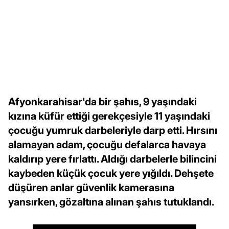
Afyonkarahisar'da bir şahıs, 9 yaşındaki
kızına küfür ettiği gerekçesiyle 11 yaşındaki
çocuğu yumruk darbeleriyle darp etti. Hırsını
alamayan adam, çocuğu defalarca havaya
kaldırıp yere fırlattı. Aldığı darbelerle bilincini
kaybeden küçük çocuk yere yığıldı. Dehşete
düşüren anlar güvenlik kamerasına
yansırken, gözaltına alınan şahıs tutuklandı.