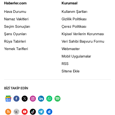
Haberler.com
Kurumsal
Hava Durumu
Kullanım Şartları
Namaz Vakitleri
Gizlilik Politikası
Seçim Sonuçları
Çerez Politikası
Şans Oyunları
Kişisel Verilerin Korunması
Rüya Tabirleri
Veri Sahibi Başvuru Formu
Yemek Tarifleri
Webmaster
Mobil Uygulamalar
RSS
Sitene Ekle
BİZİ TAKİP EDİN