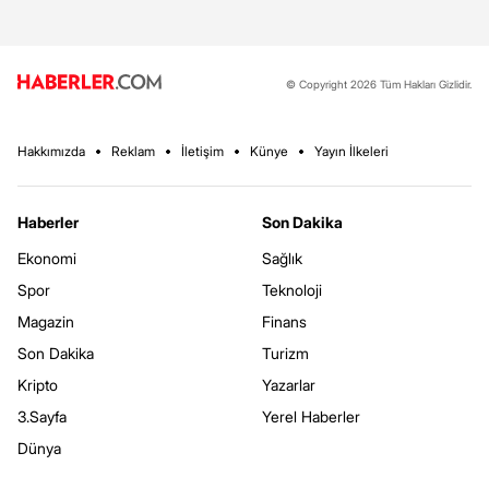
© Copyright 2026 Tüm Hakları Gizlidir.
Hakkımızda
Reklam
İletişim
Künye
Yayın İlkeleri
Haberler
Son Dakika
Ekonomi
Sağlık
Spor
Teknoloji
Magazin
Finans
Son Dakika
Turizm
Kripto
Yazarlar
3.Sayfa
Yerel Haberler
Dünya