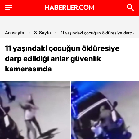
Anasayfa
3. Sayfa
11 yaşındaki çocuğun öldüresiye darp edi
11 yaşındaki çocuğun öldüresiye
darp edildiği anlar güvenlik
kamerasında