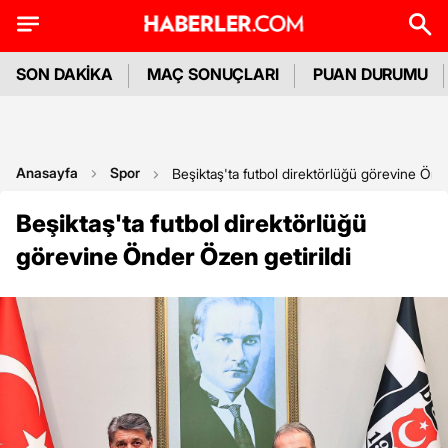
SON DAKİKA
MAÇ SONUÇLARI
PUAN DURUMU
Anasayfa
Spor
Beşiktaş'ta futbol direktörlüğü görevine Önd
Beşiktaş'ta futbol direktörlüğü
görevine Önder Özen getirildi