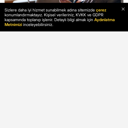
×
Sizlere daha iyi hizmet sunabilmek adına sitemizde
çerez
konumlandırmaktayız. Kişisel verileriniz, KVKK ve GDPR
kapsamında toplanıp işlenir. Detaylı bilgi almak için
Aydınlatma
Metnimizi
inceleyebilirsiniz.