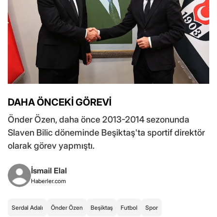
DAHA ÖNCEKİ GÖREVİ
Önder Özen, daha önce 2013-2014 sezonunda
Slaven Bilic döneminde Beşiktaş'ta sportif direktör
olarak görev yapmıştı.
İsmail Elal
Haberler.com
Serdal Adalı
Önder Özen
Beşiktaş
Futbol
Spor