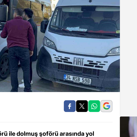
rü ile dolmuş şoförü arasında yol