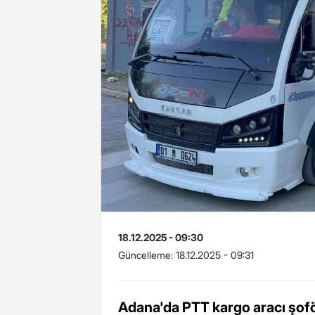
18.12.2025 - 09:30
Güncelleme:
18.12.2025 - 09:31
Adana'da PTT kargo aracı şofö