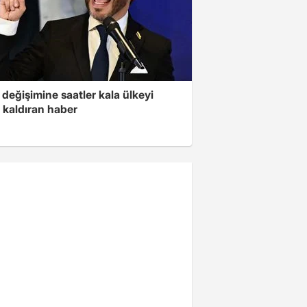
değişimine saatler kala ülkeyi
 kaldıran haber