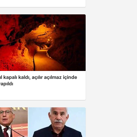
ıl kapalı kaldı, açılır açılmaz içinde
yapıldı