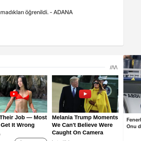
olmadıkları öğrenildi. - ADANA
Fenerb
Onu d