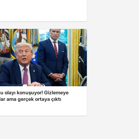
u olayı konuşuyor! Gizlemeye
ılar ama gerçek ortaya çıktı