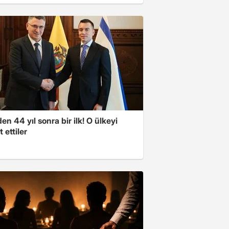
'den 44 yıl sonra bir ilk! O ülkeyi
t ettiler