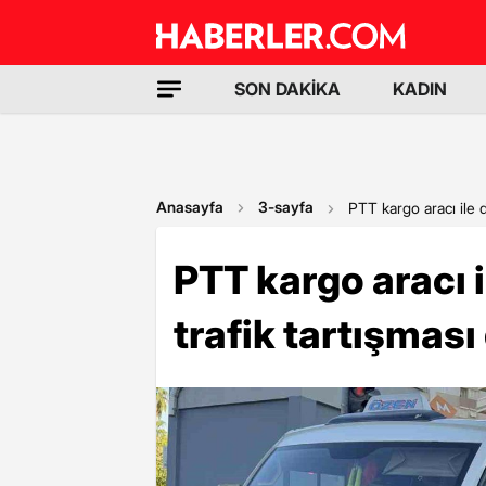
SON DAKİKA
KADIN
Anasayfa
3-sayfa
PTT kargo aracı ile d
PTT kargo aracı 
trafik tartışması 