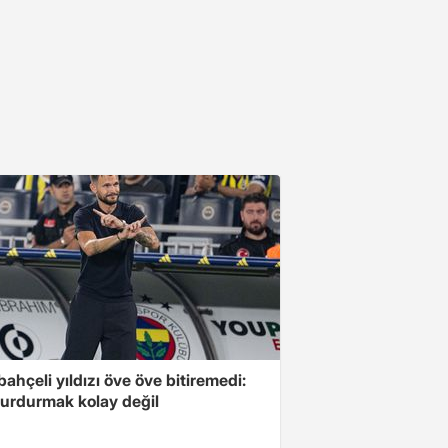
ahçeli yıldızı öve öve bitiremedi:
urdurmak kolay değil