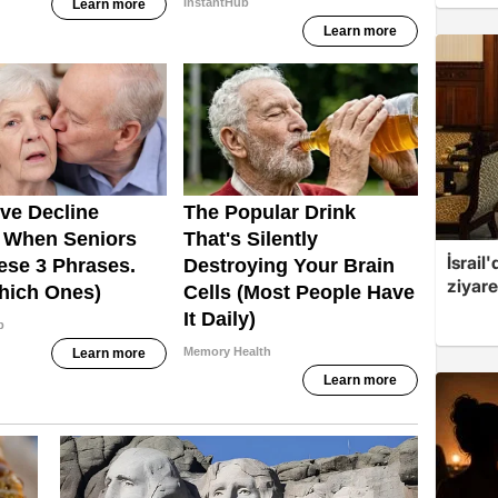
İsrail
ziyare