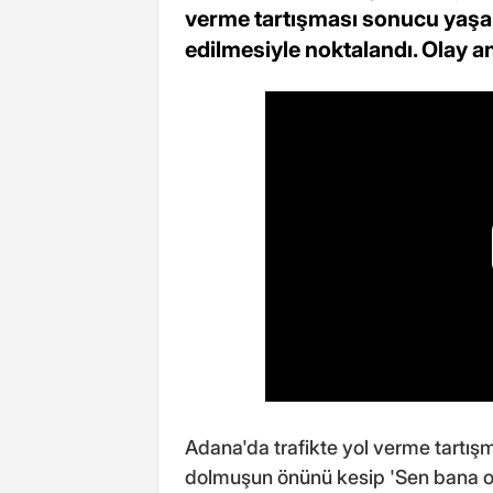
verme tartışması sonucu yaş
edilmesiyle noktalandı. Olay a
Adana'da trafikte yol verme tartış
dolmuşun önünü kesip 'Sen bana oğ