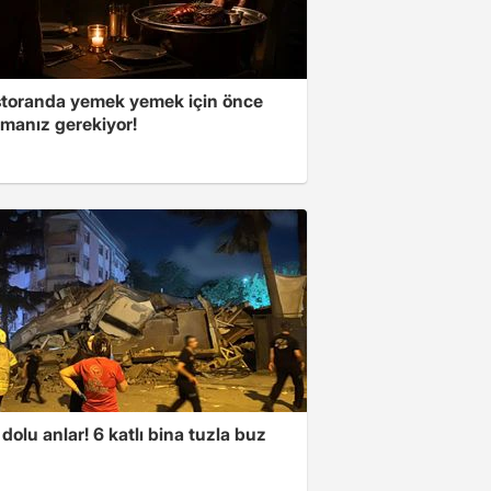
storanda yemek yemek için önce
manız gerekiyor!
dolu anlar! 6 katlı bina tuzla buz