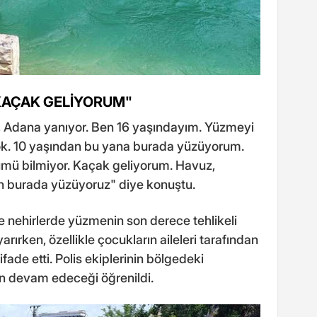
 KAÇAK GELİYORUM"
k, Adana yanıyor. Ben 16 yaşındayım. Yüzmeyi
yok. 10 yaşından bu yana burada yüzüyorum.
 bilmiyor. Kaçak geliyorum. Havuz,
in burada yüzüyoruz" diye konuştu.
 ve nehirlerde yüzmenin son derece tehlikeli
rırken, özellikle çocukların aileleri tarafından
fade etti. Polis ekiplerinin bölgedeki
nın devam edeceği öğrenildi.