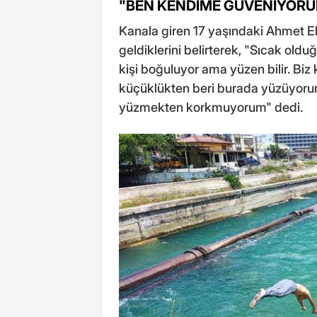
"BEN KENDİME GÜVENİYOR
Kanala giren 17 yaşındaki Ahmet E
geldiklerini belirterek, "Sıcak old
kişi boğuluyor ama yüzen bilir. Biz 
küçüklükten beri burada yüzüyor
yüzmekten korkmuyorum" dedi.