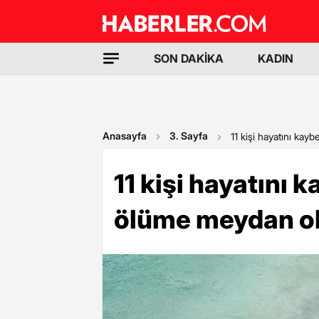
SON DAKİKA
KADIN
Anasayfa
3. Sayfa
11 kişi hayatını ka
11 kişi hayatını 
ölüme meydan o