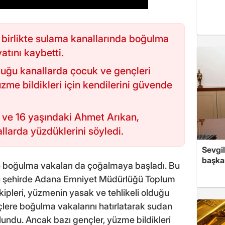
 birlikte sulama kanallarında boğulma
yatını kaybetti.
duğu kanallarda çocuk ve gençleri
zme bildikleri için kendilerini güvende
 ve 16 yaşındaki Ahmet Arıkan,
llarda yüzdüklerini söyledi.
Sevgil
başkan
kte boğulma vakaları da çoğalmaya başladı. Bu
u şehirde Adana Emniyet Müdürlüğü Toplum
kipleri, yüzmenin yasak ve tehlikeli olduğu
lere boğulma vakalarını hatırlatarak sudan
undu. Ancak bazı gençler, yüzme bildikleri