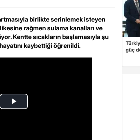
artmasıyla birlikte serinlemek isteyen
likesine rağmen sulama kanalları ve
or. Kentte sıcakların başlamasıyla şu
Türki
hayatını kaybettiği öğrenildi.
güç d