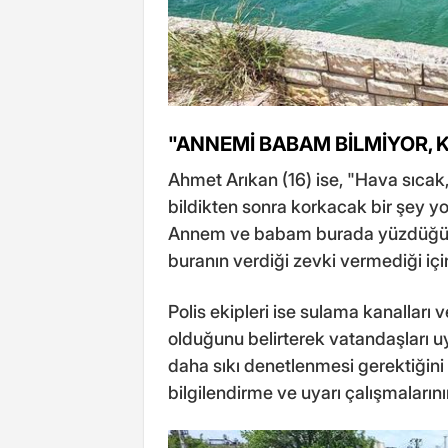
"ANNEMİ BABAM BİLMİYOR,
Ahmet Arıkan (16) ise, "Hava sıca
bildikten sonra korkacak bir şey 
Annem ve babam burada yüzdüğümü
buranın verdiği zevki vermediği iç
Polis ekipleri ise sulama kanalları
olduğunu belirterek vatandaşları uya
daha sıkı denetlenmesi gerektiğini i
bilgilendirme ve uyarı çalışmaları