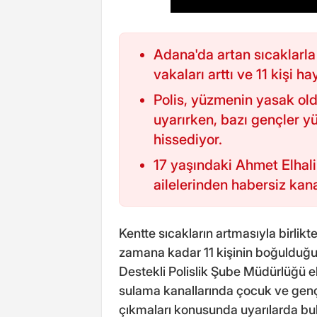
Adana'da artan sıcaklarla
vakaları arttı ve 11 kişi ha
Polis, yüzmenin yasak ol
uyarırken, bazı gençler yü
hissediyor.
17 yaşındaki Ahmet Elhali
ailelerinden habersiz kana
Kentte sıcakların artmasıyla birli
zamana kadar 11 kişinin boğulduğ
Destekli Polislik Şube Müdürlüğü e
sulama kanallarında çocuk ve genç
çıkmaları konusunda uyarılarda bul