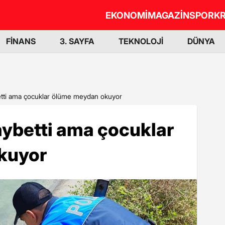
EKONOMİ
MAGAZİN
SPOR
KR
FİNANS
3. SAYFA
TEKNOLOJİ
DÜNYA
ybetti ama çocuklar ölüme meydan okuyor
kaybetti ama çocuklar
kuyor