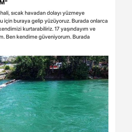
UM"
lhali, sıcak havadan dolayı yüzmeye
uğu için buraya gelip yüzüyoruz. Burada onlarca
kendimizi kurtarabiliriz. 17 yaşındayım ve
um. Ben kendime güveniyorum. Burada