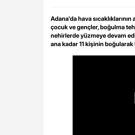
Adana'da hava sıcaklıklarının 
çocuk ve gençler, boğulma teh
nehirlerde yüzmeye devam ediy
ana kadar 11 kişinin boğularak 