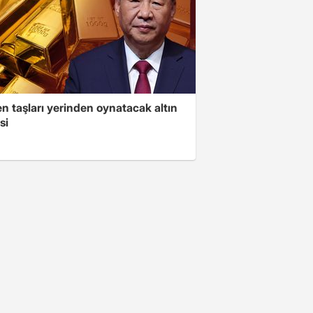
n taşları yerinden oynatacak altın
si