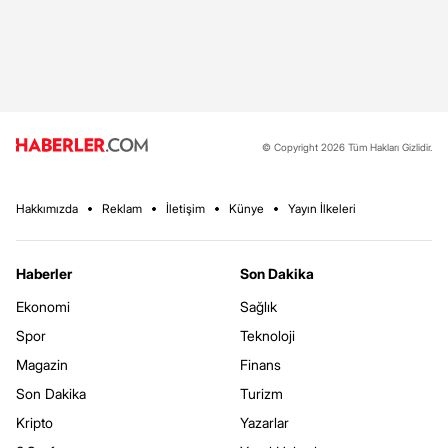
© Copyright 2026 Tüm Hakları Gizlidir.
Hakkımızda
Reklam
İletişim
Künye
Yayın İlkeleri
Haberler
Son Dakika
Ekonomi
Sağlık
Spor
Teknoloji
Magazin
Finans
Son Dakika
Turizm
Kripto
Yazarlar