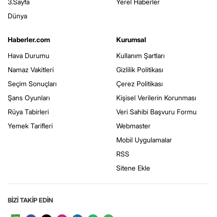
3.Sayfa
Yerel Haberler
Dünya
Haberler.com
Kurumsal
Hava Durumu
Kullanım Şartları
Namaz Vakitleri
Gizlilik Politikası
Seçim Sonuçları
Çerez Politikası
Şans Oyunları
Kişisel Verilerin Korunması
Rüya Tabirleri
Veri Sahibi Başvuru Formu
Yemek Tarifleri
Webmaster
Mobil Uygulamalar
RSS
Sitene Ekle
BİZİ TAKİP EDİN