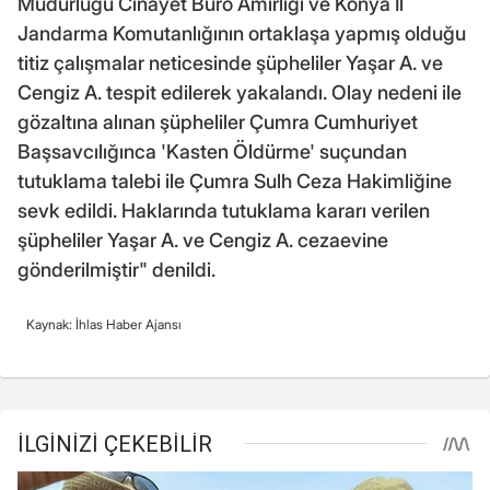
Müdürlüğü Cinayet Büro Amirliği ve Konya İl
Jandarma Komutanlığının ortaklaşa yapmış olduğu
titiz çalışmalar neticesinde şüpheliler Yaşar A. ve
Cengiz A. tespit edilerek yakalandı. Olay nedeni ile
gözaltına alınan şüpheliler Çumra Cumhuriyet
Başsavcılığınca 'Kasten Öldürme' suçundan
tutuklama talebi ile Çumra Sulh Ceza Hakimliğine
sevk edildi. Haklarında tutuklama kararı verilen
şüpheliler Yaşar A. ve Cengiz A. cezaevine
gönderilmiştir" denildi.
Kaynak: İhlas Haber Ajansı