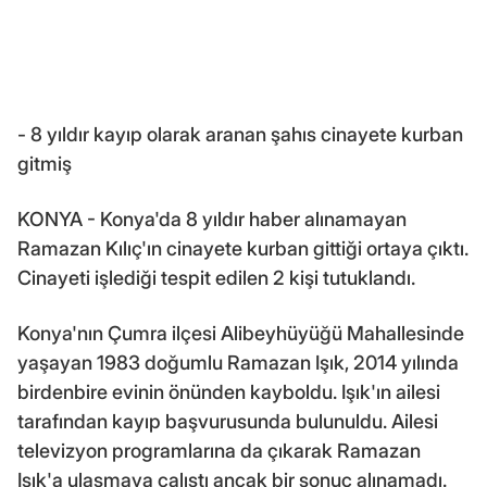
- 8 yıldır kayıp olarak aranan şahıs cinayete kurban
gitmiş
KONYA - Konya'da 8 yıldır haber alınamayan
Ramazan Kılıç'ın cinayete kurban gittiği ortaya çıktı.
Cinayeti işlediği tespit edilen 2 kişi tutuklandı.
Konya'nın Çumra ilçesi Alibeyhüyüğü Mahallesinde
yaşayan 1983 doğumlu Ramazan Işık, 2014 yılında
birdenbire evinin önünden kayboldu. Işık'ın ailesi
tarafından kayıp başvurusunda bulunuldu. Ailesi
televizyon programlarına da çıkarak Ramazan
Işık'a ulaşmaya çalıştı ancak bir sonuç alınamadı.