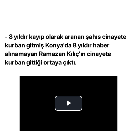
- 8 yıldır kayıp olarak aranan şahıs cinayete
kurban gitmiş Konya'da 8 yıldır haber
alınamayan Ramazan Kılıç'ın cinayete
kurban gittiği ortaya çıktı.