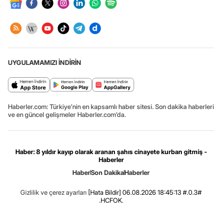
UYGULAMAMIZI İNDİRİN
Haberler.com: Türkiye’nin en kapsamlı haber sitesi. Son dakika haberleri
ve en güncel gelişmeler Haberler.com’da.
Haber: 8 yıldır kayıp olarak aranan şahıs cinayete kurban gitmiş -
Haberler
Haber
Son Dakika
Haberler
Gizlilik ve çerez ayarları
[Hata Bildir]
06.08.2026 18:45:13 #.0.3#
.HCFOK.