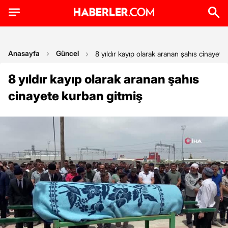
Anasayfa
Güncel
8 yıldır kayıp olarak aranan şahıs cinayete
8 yıldır kayıp olarak aranan şahıs
cinayete kurban gitmiş