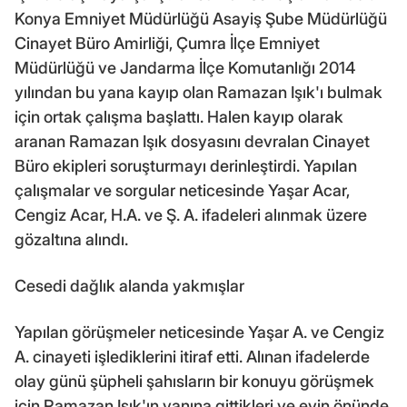
Konya Emniyet Müdürlüğü Asayiş Şube Müdürlüğü
Cinayet Büro Amirliği, Çumra İlçe Emniyet
Müdürlüğü ve Jandarma İlçe Komutanlığı 2014
yılından bu yana kayıp olan Ramazan Işık'ı bulmak
için ortak çalışma başlattı. Halen kayıp olarak
aranan Ramazan Işık dosyasını devralan Cinayet
Büro ekipleri soruşturmayı derinleştirdi. Yapılan
çalışmalar ve sorgular neticesinde Yaşar Acar,
Cengiz Acar, H.A. ve Ş. A. ifadeleri alınmak üzere
gözaltına alındı.
Cesedi dağlık alanda yakmışlar
Yapılan görüşmeler neticesinde Yaşar A. ve Cengiz
A. cinayeti işlediklerini itiraf etti. Alınan ifadelerde
olay günü şüpheli şahısların bir konuyu görüşmek
için Ramazan Işık'ın yanına gittikleri ve evin önünde