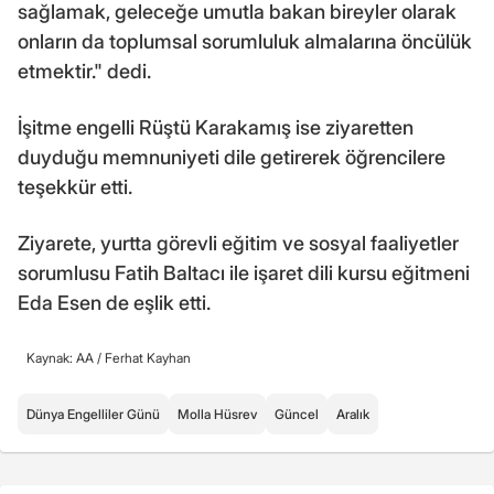
sağlamak, geleceğe umutla bakan bireyler olarak
onların da toplumsal sorumluluk almalarına öncülük
etmektir." dedi.
İşitme engelli Rüştü Karakamış ise ziyaretten
duyduğu memnuniyeti dile getirerek öğrencilere
teşekkür etti.
Ziyarete, yurtta görevli eğitim ve sosyal faaliyetler
sorumlusu Fatih Baltacı ile işaret dili kursu eğitmeni
Eda Esen de eşlik etti.
Kaynak: AA /
Ferhat Kayhan
Dünya Engelliler Günü
Molla Hüsrev
Güncel
Aralık