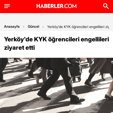
Anasayfa
Güncel
Yerköy'de KYK öğrencileri engellileri ziyare
Yerköy'de KYK öğrencileri engellileri
ziyaret etti