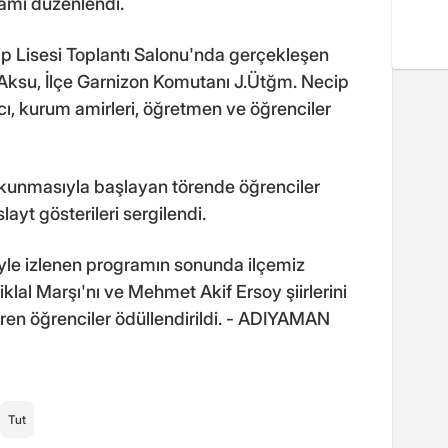
amı düzenlendi.
p Lisesi Toplantı Salonu'nda gerçekleşen
ksu, İlçe Garnizon Komutanı J.Ütğm. Necip
ı, kurum amirleri, öğretmen ve öğrenciler
 okunmasıyla başlayan törende öğrenciler
layt gösterileri sergilendi.
iyle izlenen programın sonunda ilçemiz
klal Marşı'nı ve Mehmet Akif Ersoy şiirlerini
en öğrenciler ödüllendirildi. - ADIYAMAN
Tut