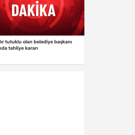
ır tutuklu olan belediye başkanı
da tahliye kararı