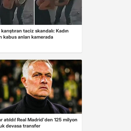
 karıştıran taciz skandalı: Kadın
in kabus anları kamerada
r atıldı! Real Madrid'den 125 milyon
uk devasa transfer