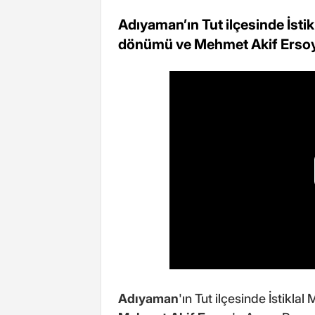
Adıyaman’ın Tut ilçesinde İsti
dönümü ve Mehmet Akif Ersoy
Adıyaman
'ın Tut ilçesinde İstikl