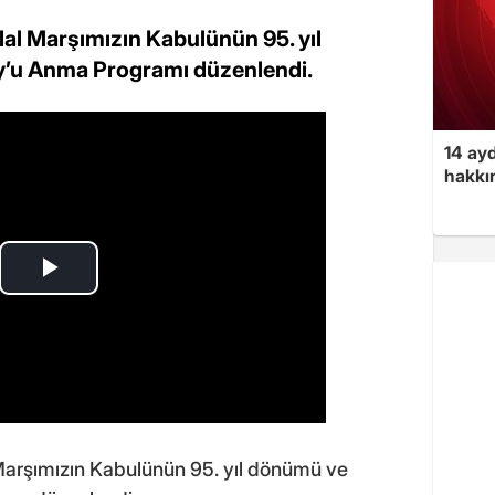
klal Marşımızın Kabulünün 95. yıl
’u Anma Programı düzenlendi.
14 ayd
hakkın
al Marşımızın Kabulünün 95. yıl dönümü ve