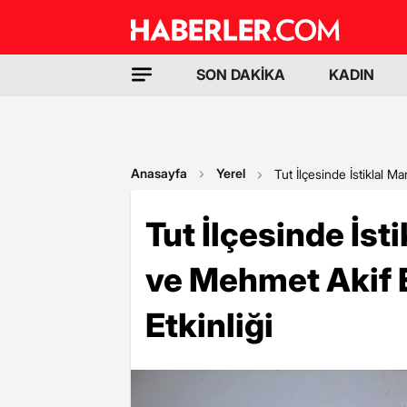
SON DAKİKA
KADIN
Anasayfa
Yerel
Tut İlçesinde İstiklal 
Tut İlçesinde İst
ve Mehmet Akif
Etkinliği