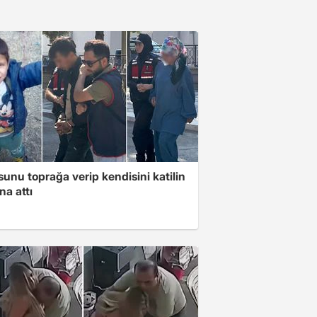
unu toprağa verip kendisini katilin
na attı