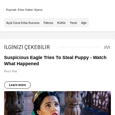
Kaynak: İhlas Haber Ajansı
Açık Ceza İnfaz Kurumu
Patnos
Kültür
Yerel
Ağrı