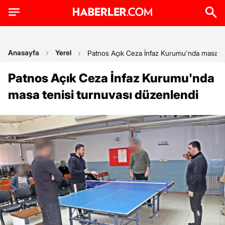
Anasayfa
Yerel
Patnos Açık Ceza İnfaz Kurumu'nda masa te
Patnos Açık Ceza İnfaz Kurumu'nda
masa tenisi turnuvası düzenlendi