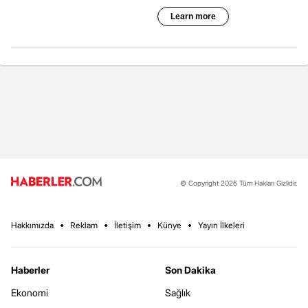
© Copyright 2026 Tüm Hakları Gizlidir.
Hakkımızda
Reklam
İletişim
Künye
Yayın İlkeleri
Haberler
Son Dakika
Ekonomi
Sağlık