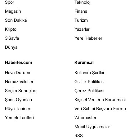
Spor
Teknoloji
Magazin
Finans
Son Dakika
Turizm
Kripto
Yazarlar
3.Sayfa
Yerel Haberler
Dünya
Haberler.com
Kurumsal
Hava Durumu
Kullanım Şartları
Namaz Vakitleri
Gizlilik Politikası
Seçim Sonuçları
Çerez Politikası
Şans Oyunları
Kişisel Verilerin Korunması
Rüya Tabirleri
Veri Sahibi Başvuru Formu
Yemek Tarifleri
Webmaster
Mobil Uygulamalar
RSS