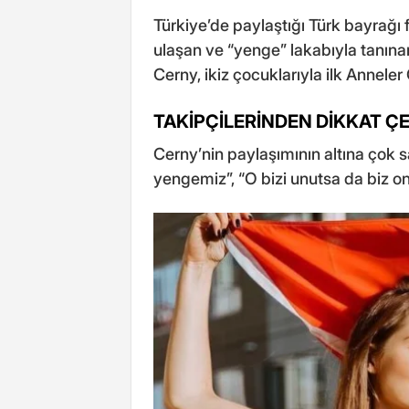
Türkiye’de paylaştığı Türk bayrağı f
ulaşan ve “yenge” lakabıyla tanı
Cerny, ikiz çocuklarıyla ilk Anneler
TAKİPÇİLERİNDEN DİKKAT 
Cerny’nin paylaşımının altına çok s
yengemiz”, “O bizi unutsa da biz 