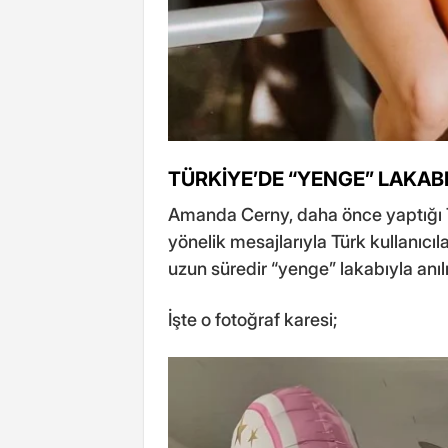
TÜRKİYE’DE “YENGE” LAKAB
Amanda Cerny, daha önce yaptığı T
yönelik mesajlarıyla Türk kullanıcıl
uzun süredir “yenge” lakabıyla anılı
İşte o fotoğraf karesi;