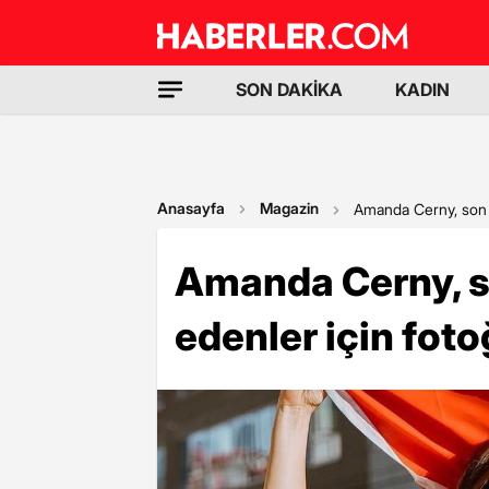
SON DAKİKA
KADIN
Anasayfa
Magazin
Amanda Cerny, son h
Amanda Cerny, s
edenler için foto