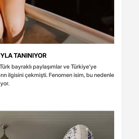
IYLA TANINIYOR
ürk bayraklı paylaşımlar ve Türkiye’ye
arın ilgisini çekmişti. Fenomen isim, bu nedenle
yor.