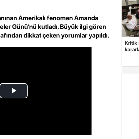
 tanınan Amerikalı fenomen Amanda
neler Günü’nü kutladı. Büyük ilgi gören
arafından dikkat çeken yorumlar yapıldı.
Kritik
kararl