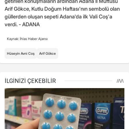
getirilen konuşmaların ardından Adana İl Müftüsü
Arif Gökce, Kutlu Doğum Haftası'nın sembolü olan
güllerden oluşan sepeti Adana'da ilk Vali Coş'a
verdi. - ADANA
Kaynak: İhlas Haber Ajansı
Hüseyin Avni Coş
Arif Gökce