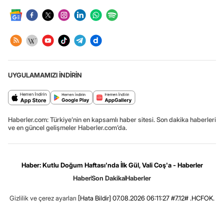
UYGULAMAMIZI İNDİRİN
Haberler.com: Türkiye’nin en kapsamlı haber sitesi. Son dakika haberleri
ve en güncel gelişmeler Haberler.com’da.
Haber: Kutlu Doğum Haftası'nda İlk Gül, Vali Coş'a - Haberler
Haber
Son Dakika
Haberler
Gizlilik ve çerez ayarları
[Hata Bildir]
07.08.2026 06:11:27 #7.12# .HCFOK.