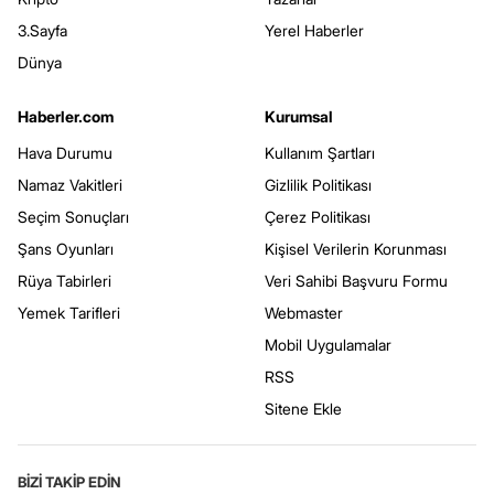
3.Sayfa
Yerel Haberler
Dünya
Haberler.com
Kurumsal
Hava Durumu
Kullanım Şartları
Namaz Vakitleri
Gizlilik Politikası
Seçim Sonuçları
Çerez Politikası
Şans Oyunları
Kişisel Verilerin Korunması
Rüya Tabirleri
Veri Sahibi Başvuru Formu
Yemek Tarifleri
Webmaster
Mobil Uygulamalar
RSS
Sitene Ekle
BİZİ TAKİP EDİN