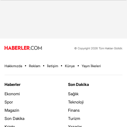
© Copyright 2026 Tüm Hakları Gizlidir.
Hakkımızda
Reklam
İletişim
Künye
Yayın İlkeleri
Haberler
Son Dakika
Ekonomi
Sağlık
Spor
Teknoloji
Magazin
Finans
Son Dakika
Turizm
Kripto
Yazarlar