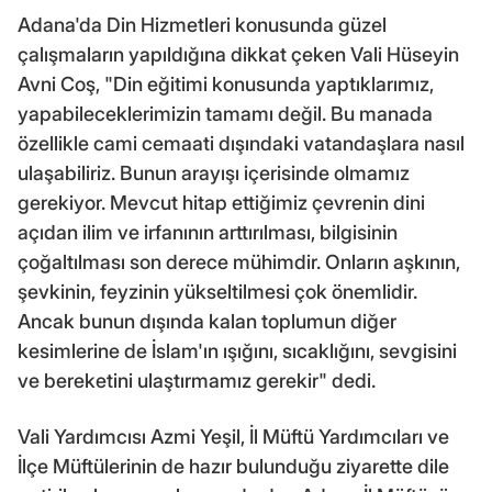
Adana'da Din Hizmetleri konusunda güzel
çalışmaların yapıldığına dikkat çeken Vali Hüseyin
Avni Coş, "Din eğitimi konusunda yaptıklarımız,
yapabileceklerimizin tamamı değil. Bu manada
özellikle cami cemaati dışındaki vatandaşlara nasıl
ulaşabiliriz. Bunun arayışı içerisinde olmamız
gerekiyor. Mevcut hitap ettiğimiz çevrenin dini
açıdan ilim ve irfanının arttırılması, bilgisinin
çoğaltılması son derece mühimdir. Onların aşkının,
şevkinin, feyzinin yükseltilmesi çok önemlidir.
Ancak bunun dışında kalan toplumun diğer
kesimlerine de İslam'ın ışığını, sıcaklığını, sevgisini
ve bereketini ulaştırmamız gerekir" dedi.
Vali Yardımcısı Azmi Yeşil, İl Müftü Yardımcıları ve
İlçe Müftülerinin de hazır bulunduğu ziyarette dile