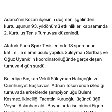
Adana'nın Kozan ilçesinin düşman işgalinden
kurtuluşunun 93. yıldönümü etkinlikleri kapsamında
2. Kurtuluş Tenis Turnuvası düzenledi.
Atatürk Parkı
Spor
Tesisleri'nde 18 sporcunun
katlımı ile eleme usulü yapıldı. Süleyman Sertbaş ve
Oğuz Uyanık'ın koordinatörlüğünde gerçekleşen
turnuva 4 gün sürdü.
Belediye Başkan Vekili Süleyman Halaçoğlu ve
Cumhuriyet Başsavcısı Adnan Tosun'unda izlediği
turnuvada erkeklerde şampiyonluğu Bülent
Kesmez, ikinciliği Tacettin Kuruoğlu, üçüncülüğü
Veysel Aslanhan aldı. Bayanlarda ise birinci Figen