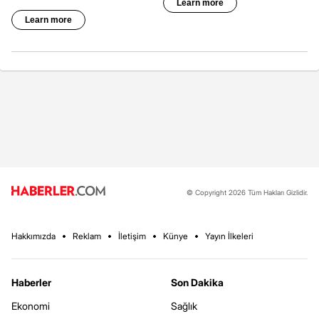
© Copyright 2026 Tüm Hakları Gizlidir.
Hakkımızda
Reklam
İletişim
Künye
Yayın İlkeleri
Haberler
Son Dakika
Ekonomi
Sağlık