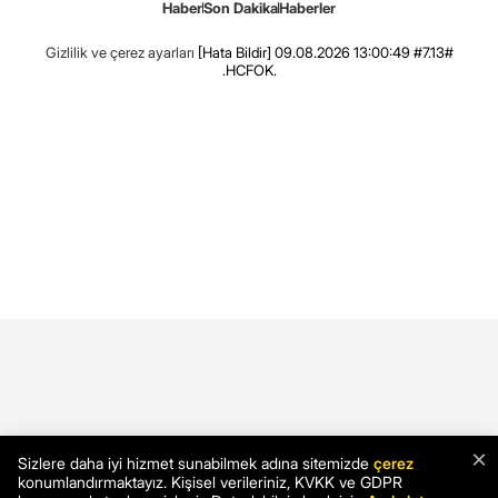
Haber
Son Dakika
Haberler
Gizlilik ve çerez ayarları
[Hata Bildir]
09.08.2026 13:00:49 #7.13#
.HCFOK.
×
Sizlere daha iyi hizmet sunabilmek adına sitemizde
çerez
konumlandırmaktayız. Kişisel verileriniz, KVKK ve GDPR