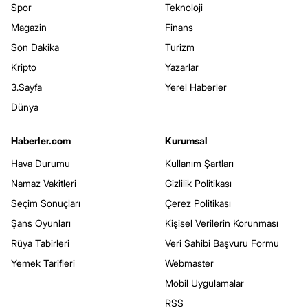
Spor
Teknoloji
Magazin
Finans
Son Dakika
Turizm
Kripto
Yazarlar
3.Sayfa
Yerel Haberler
Dünya
Haberler.com
Kurumsal
Hava Durumu
Kullanım Şartları
Namaz Vakitleri
Gizlilik Politikası
Seçim Sonuçları
Çerez Politikası
Şans Oyunları
Kişisel Verilerin Korunması
Rüya Tabirleri
Veri Sahibi Başvuru Formu
Yemek Tarifleri
Webmaster
Mobil Uygulamalar
RSS