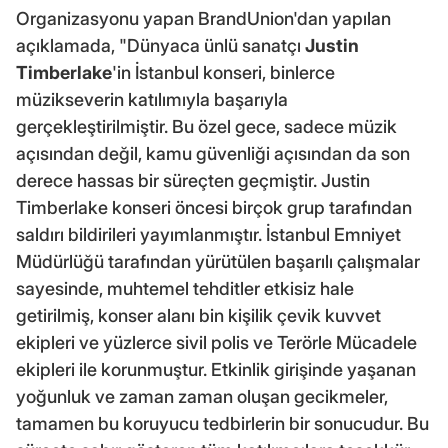
Organizasyonu yapan BrandUnion'dan yapılan
açıklamada, "Dünyaca ünlü sanatçı
Justin
Timberlake
'in İstanbul konseri, binlerce
müzikseverin katılımıyla başarıyla
gerçekleştirilmiştir. Bu özel gece, sadece müzik
açısından değil, kamu güvenliği açısından da son
derece hassas bir süreçten geçmiştir. Justin
Timberlake konseri öncesi birçok grup tarafından
saldırı bildirileri yayımlanmıştır. İstanbul Emniyet
Müdürlüğü tarafından yürütülen başarılı çalışmalar
sayesinde, muhtemel tehditler etkisiz hale
getirilmiş, konser alanı bin kişilik çevik kuvvet
ekipleri ve yüzlerce sivil polis ve Terörle Mücadele
ekipleri ile korunmuştur. Etkinlik girişinde yaşanan
yoğunluk ve zaman zaman oluşan gecikmeler,
tamamen bu koruyucu tedbirlerin bir sonucudur. Bu