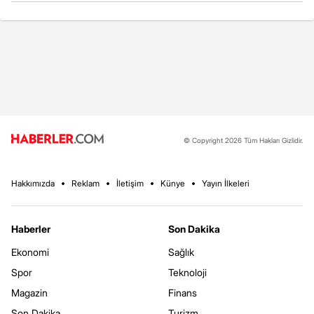
© Copyright 2026 Tüm Hakları Gizlidir.
Hakkımızda
Reklam
İletişim
Künye
Yayın İlkeleri
Haberler
Son Dakika
Ekonomi
Sağlık
Spor
Teknoloji
Magazin
Finans
Son Dakika
Turizm