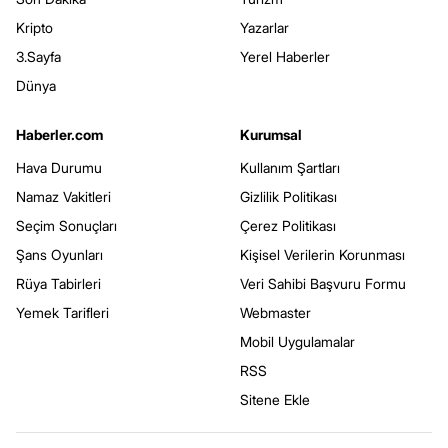
Kripto
Yazarlar
3.Sayfa
Yerel Haberler
Dünya
Haberler.com
Kurumsal
Hava Durumu
Kullanım Şartları
Namaz Vakitleri
Gizlilik Politikası
Seçim Sonuçları
Çerez Politikası
Şans Oyunları
Kişisel Verilerin Korunması
Rüya Tabirleri
Veri Sahibi Başvuru Formu
Yemek Tarifleri
Webmaster
Mobil Uygulamalar
RSS
Sitene Ekle