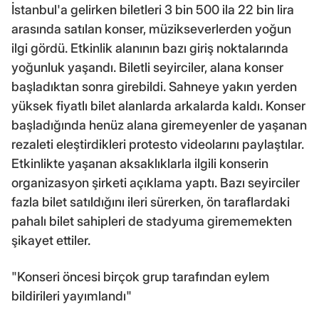
İstanbul'a gelirken biletleri 3 bin 500 ila 22 bin lira
arasında satılan konser, müzikseverlerden yoğun
ilgi gördü. Etkinlik alanının bazı giriş noktalarında
yoğunluk yaşandı. Biletli seyirciler, alana konser
başladıktan sonra girebildi. Sahneye yakın yerden
yüksek fiyatlı bilet alanlarda arkalarda kaldı. Konser
başladığında henüz alana giremeyenler de yaşanan
rezaleti eleştirdikleri protesto videolarını paylaştılar.
Etkinlikte yaşanan aksaklıklarla ilgili konserin
organizasyon şirketi açıklama yaptı. Bazı seyirciler
fazla bilet satıldığını ileri sürerken, ön taraflardaki
pahalı bilet sahipleri de stadyuma girememekten
şikayet ettiler.
"Konseri öncesi birçok grup tarafından eylem
bildirileri yayımlandı"