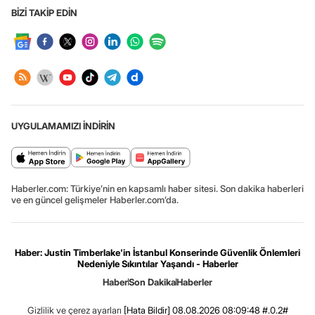
BİZİ TAKİP EDİN
UYGULAMAMIZI İNDİRİN
Haberler.com: Türkiye’nin en kapsamlı haber sitesi. Son dakika haberleri
ve en güncel gelişmeler Haberler.com’da.
Haber: Justin Timberlake'in İstanbul Konserinde Güvenlik Önlemleri
Nedeniyle Sıkıntılar Yaşandı - Haberler
Haber
Son Dakika
Haberler
Gizlilik ve çerez ayarları
[Hata Bildir]
08.08.2026 08:09:48 #.0.2#