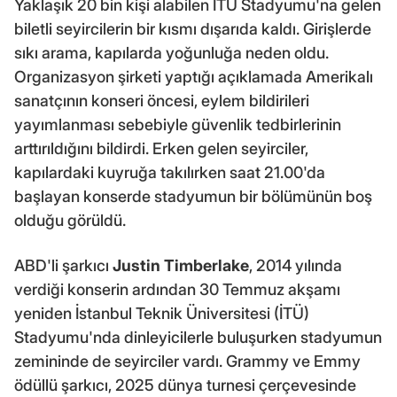
Yaklaşık 20 bin kişi alabilen İTÜ Stadyumu'na gelen
biletli seyircilerin bir kısmı dışarıda kaldı. Girişlerde
sıkı arama, kapılarda yoğunluğa neden oldu.
Organizasyon şirketi yaptığı açıklamada Amerikalı
sanatçının konseri öncesi, eylem bildirileri
yayımlanması sebebiyle güvenlik tedbirlerinin
arttırıldığını bildirdi. Erken gelen seyirciler,
kapılardaki kuyruğa takılırken saat 21.00'da
başlayan konserde stadyumun bir bölümünün boş
olduğu görüldü.
ABD'li şarkıcı
Justin Timberlake
, 2014 yılında
verdiği konserin ardından 30 Temmuz akşamı
yeniden İstanbul Teknik Üniversitesi (İTÜ)
Stadyumu'nda dinleyicilerle buluşurken stadyumun
zemininde de seyirciler vardı. Grammy ve Emmy
ödüllü şarkıcı, 2025 dünya turnesi çerçevesinde