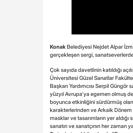
Konak
Belediyesi Nejdet Alpar İzm
gerçekleşen sergi, sanatseverlerd
Çok sayıda davetlinin katıldığı açı
Üniversitesi Güzel Sanatlar Fakülte
Başkan Yardımcısı Serpil Güngör san
yüzyıl Avrupa'ya egemen olmuş değiş
boyunca etkinliğini sürdürmüş olan
karakterlerinden ve Arkaik Dönem t
masklar ve tasarımların yer aldığı s
sanatın ve sanatçının her zaman 