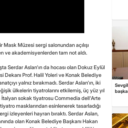
ir Mask Müzesi sergi salonundan açılışı
en ve akademisyenlerden tam not aldı.
lışta Serdar Aslan'ın da hocası olan Dokuz Eylül
si Dekanı Prof. Halil Yoleri ve Konak Belediye
atçıyı yalnız bırakmadı. Serdar Aslan'ın, iki
Sevgil
ik ülkelerin tiyatrolarını etkilemiş, üç yüz yıl
başkan
 İtalyan sokak tiyatrosu Commedia dell'Arte
iyatro masklarından esinlenerek tasarladığı
ergi izleyenleri hayran bıraktı. Serdar Aslan,
yanında olan Konak Belediye Başkanı Hakan