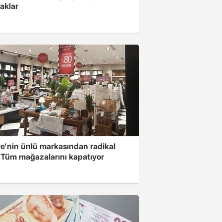
aklar
ye'nin ünlü markasından radikal
! Tüm mağazalarını kapatıyor