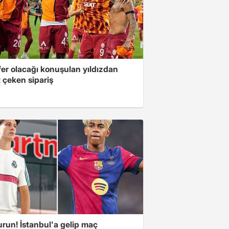
fer olacağı konuşulan yıldızdan
 çeken sipariş
urun! İstanbul'a gelip maç