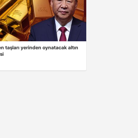
n taşları yerinden oynatacak altın
si