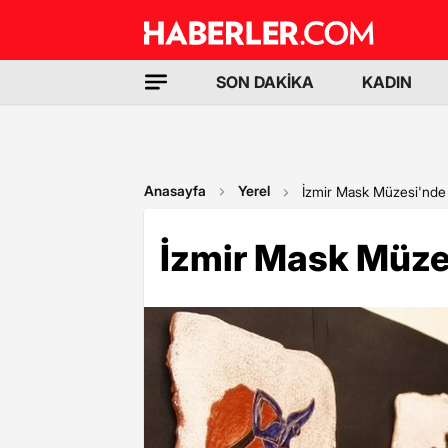
SON DAKİKA
KADIN
Anasayfa
Yerel
İzmir Mask Müzesi'nde İ
İzmir Mask Müzes