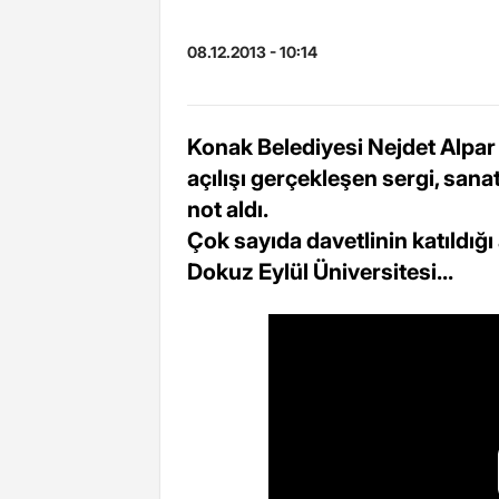
08.12.2013 - 10:14
Konak Belediyesi Nejdet Alpa
açılışı gerçekleşen sergi, sa
not aldı.
Çok sayıda davetlinin katıldığı
Dokuz Eylül Üniversitesi...