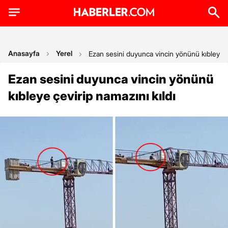
Anasayfa
Yerel
Ezan sesini duyunca vincin yönünü kıbleye çe
Ezan sesini duyunca vincin yönünü
kıbleye çevirip namazını kıldı