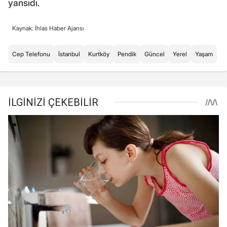
yansıdı.
Kaynak: İhlas Haber Ajansı
Cep Telefonu
İstanbul
Kurtköy
Pendik
Güncel
Yerel
Yaşam