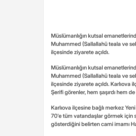
Müslümanlığın kutsal emanetlerin
Muhammed (Sallallahü teala ve selle
ilçesinde ziyarete açıldı.
Müslümanlığın kutsal emanetlerin
Muhammed (Sallallahü teala ve selle
ilçesinde ziyarete açıldı. Karlıova il
Şerifi görenler, hem şaşırdı hem de 
Karlıova ilçesine bağlı merkez Yeni
70'e tüm vatandaşlar görmek için s
gösterdiğini belirten cami imamı Ha