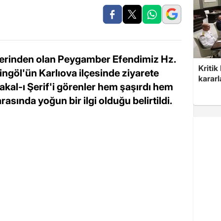
erinden olan Peygamber Efendimiz Hz.
Kritik
ngöl'ün Karlıova ilçesinde ziyarete
kararl
n Sakal-ı Şerif'i görenler hem şaşırdı hem
arasında yoğun bir ilgi olduğu belirtildi.