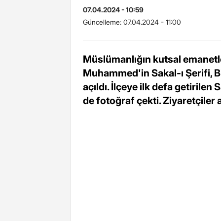
07.04.2024 - 10:59
Güncelleme:
07.04.2024 - 11:00
Müslümanlığın kutsal emanetl
Muhammed'in Sakal-ı Şerifi, Bi
açıldı. İlçeye ilk defa getirile
de fotoğraf çekti. Ziyaretçiler 