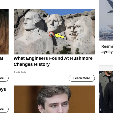
Resmen
ayrılı