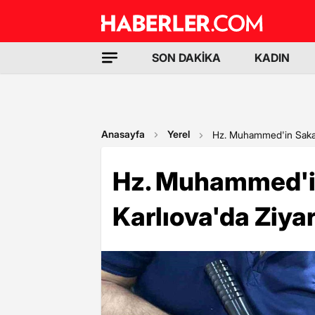
SON DAKİKA
KADIN
Anasayfa
Yerel
Hz. Muhammed'in Sakal-ı
Hz. Muhammed'in
Karlıova'da Ziyar