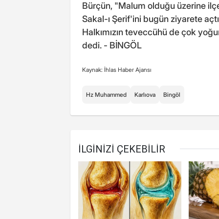
Bürçün, "Malum olduğu üzerine ilç
Sakal-ı Şerif'ini bugün ziyarete açt
Halkımızın teveccühü de çok yoğu
dedi. - BİNGÖL
Kaynak: İhlas Haber Ajansı
Hz Muhammed
Karlıova
Bingöl