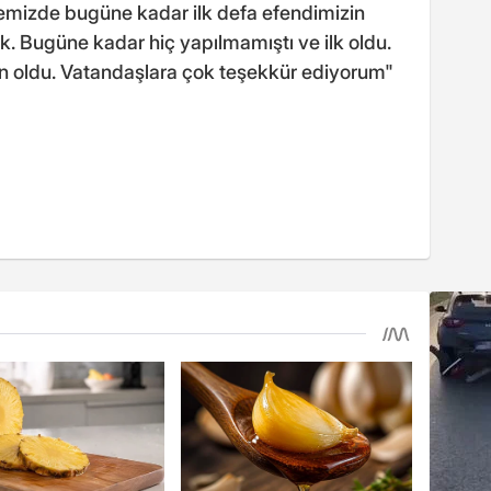
emizde bugüne kadar ilk defa efendimizin
ık. Bugüne kadar hiç yapılmamıştı ve ilk oldu.
n oldu. Vatandaşlara çok teşekkür ediyorum"