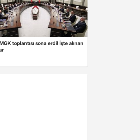
 MGK toplantısı sona erdi! İşte alınan
ar