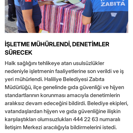
İŞLETME MÜHÜRLENDİ, DENETİMLER
SÜRECEK
Halk sağlığını tehlikeye atan usulsüzlükler
nedeniyle işletmenin faaliyetlerine son verildi ve iş
yeri mühürlendi. Haliliye Belediyesi Zabıta
Müdürlüğü, ilçe genelinde gıda güvenliği ve hijyen
standartlarının korunması amacıyla denetimlerin
aralıksız devam edeceğini bildirdi. Belediye ekipleri,
vatandaşlardan hijyen ve gıda güvenliğine ilişkin
karşılaştıkları olumsuzlukları 444 22 63 numaralı
İletişim Merkezi aracılığıyla bildirmelerini istedi.