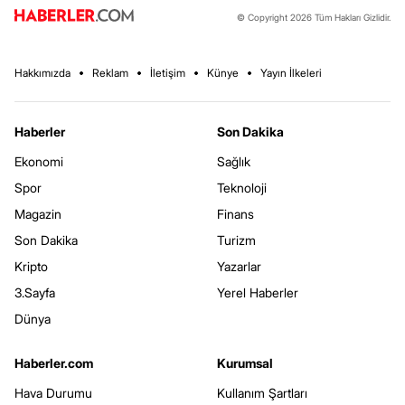
© Copyright 2026 Tüm Hakları Gizlidir.
Hakkımızda
Reklam
İletişim
Künye
Yayın İlkeleri
Haberler
Son Dakika
Ekonomi
Sağlık
Spor
Teknoloji
Magazin
Finans
Son Dakika
Turizm
Kripto
Yazarlar
3.Sayfa
Yerel Haberler
Dünya
Haberler.com
Kurumsal
Hava Durumu
Kullanım Şartları