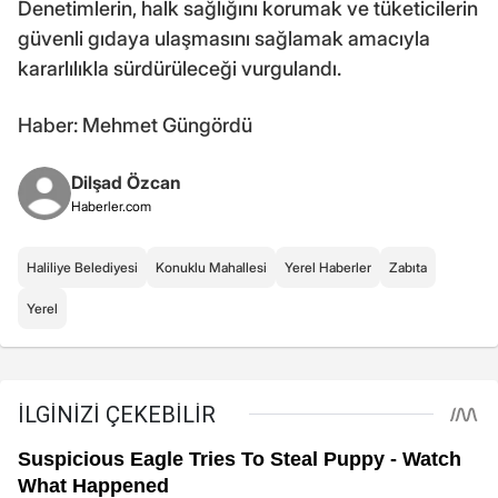
Denetimlerin, halk sağlığını korumak ve tüketicilerin
güvenli gıdaya ulaşmasını sağlamak amacıyla
kararlılıkla sürdürüleceği vurgulandı.
Haber: Mehmet Güngördü
Dilşad Özcan
Haberler.com
Haliliye Belediyesi
Konuklu Mahallesi
Yerel Haberler
Zabıta
Yerel