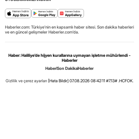
Haberler.com: Türkiye’nin en kapsamlı haber sitesi. Son dakika haberleri
ve en güncel gelişmeler Haberler.com’da.
Haber: Haliliye’de hijyen kurallarına uymayan işletme mühürlendi -
Haberler
Haber
Son Dakika
Haberler
Gizlilik ve çerez ayarları
[Hata Bildir]
07.08.2026 08:42:11 #7.13# .HCFOK.