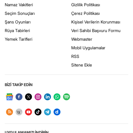
Namaz Vakitleri
Gizlilik Politikası
Seçim Sonuçları
Çerez Politikası
Şans Oyunları
Kişisel Verilerin Korunması
Rüya Tabirleri
Veri Sahibi Başvuru Formu
Yemek Tarifleri
Webmaster
Mobil Uygulamalar
RSS
Sitene Ekle
BİZİ TAKİP EDİN
UYGULAMAMIZI İNDİRİN