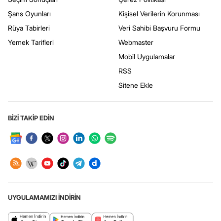
Şans Oyunları
Kişisel Verilerin Korunması
Rüya Tabirleri
Veri Sahibi Başvuru Formu
Yemek Tarifleri
Webmaster
Mobil Uygulamalar
RSS
Sitene Ekle
BİZİ TAKİP EDİN
UYGULAMAMIZI İNDİRİN