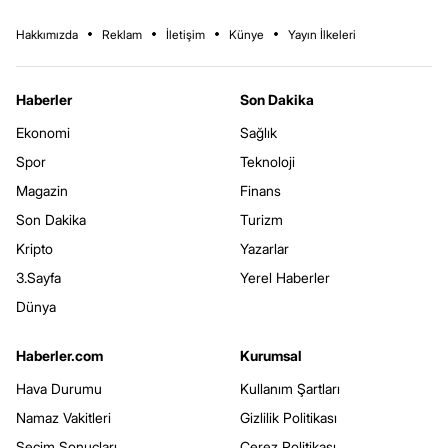
Hakkımızda
Reklam
İletişim
Künye
Yayın İlkeleri
Haberler
Son Dakika
Ekonomi
Sağlık
Spor
Teknoloji
Magazin
Finans
Son Dakika
Turizm
Kripto
Yazarlar
3.Sayfa
Yerel Haberler
Dünya
Haberler.com
Kurumsal
Hava Durumu
Kullanım Şartları
Namaz Vakitleri
Gizlilik Politikası
Seçim Sonuçları
Çerez Politikası