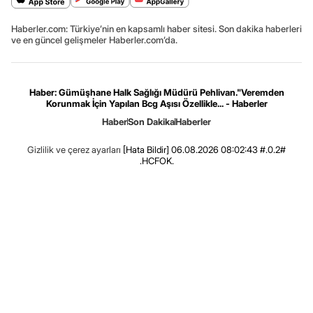
Haberler.com: Türkiye’nin en kapsamlı haber sitesi. Son dakika haberleri
ve en güncel gelişmeler Haberler.com’da.
Haber: Gümüşhane Halk Sağlığı Müdürü Pehlivan."Veremden
Korunmak İçin Yapılan Bcg Aşısı Özellikle... - Haberler
Haber
Son Dakika
Haberler
Gizlilik ve çerez ayarları
[Hata Bildir]
06.08.2026 08:02:43 #.0.2#
.HCFOK.