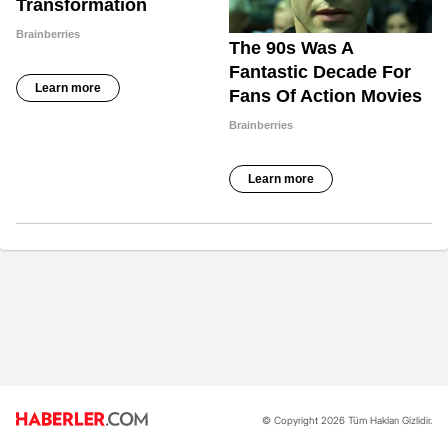
© Copyright 2026 Tüm Hakları Gizlidir.