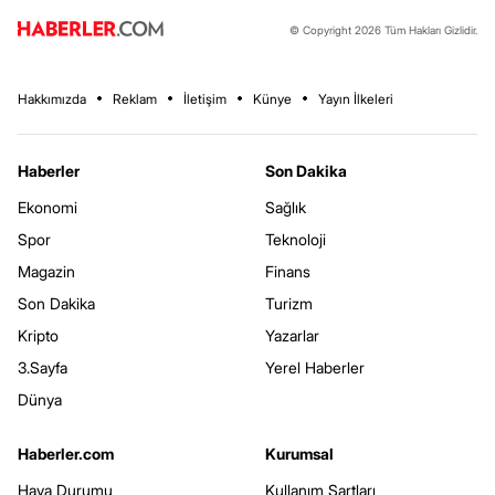
© Copyright 2026 Tüm Hakları Gizlidir.
Hakkımızda
Reklam
İletişim
Künye
Yayın İlkeleri
Haberler
Son Dakika
Ekonomi
Sağlık
Spor
Teknoloji
Magazin
Finans
Son Dakika
Turizm
Kripto
Yazarlar
3.Sayfa
Yerel Haberler
Dünya
Haberler.com
Kurumsal
Hava Durumu
Kullanım Şartları