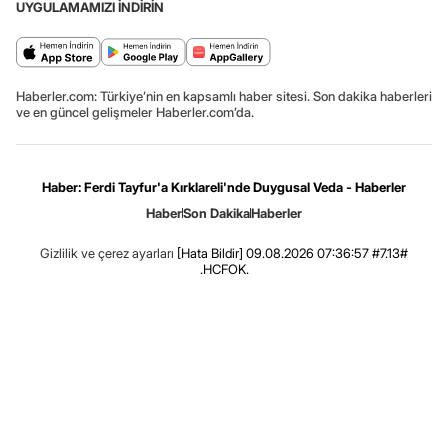
UYGULAMAMIZI İNDİRİN
Haberler.com: Türkiye’nin en kapsamlı haber sitesi. Son dakika haberleri
ve en güncel gelişmeler Haberler.com’da.
Haber: Ferdi Tayfur'a Kırklareli'nde Duygusal Veda - Haberler
Haber
Son Dakika
Haberler
Gizlilik ve çerez ayarları
[Hata Bildir]
09.08.2026 07:36:57 #7.13#
.HCFOK.