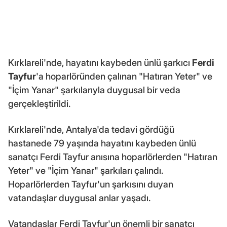
Kırklareli'nde, hayatını kaybeden ünlü şarkıcı
Ferdi
Tayfur
'a hoparlöründen çalınan "Hatıran Yeter" ve
"İçim Yanar" şarkılarıyla duygusal bir veda
gerçekleştirildi.
Kırklareli'nde, Antalya'da tedavi gördüğü
hastanede 79 yaşında hayatını kaybeden ünlü
sanatçı Ferdi Tayfur anısına hoparlörlerden "Hatıran
Yeter" ve "İçim Yanar" şarkıları çalındı.
Hoparlörlerden Tayfur'un şarkısını duyan
vatandaşlar duygusal anlar yaşadı.
Vatandaşlar Ferdi Tayfur'un önemli bir sanatçı