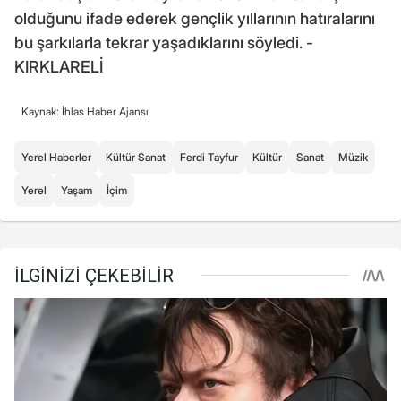
olduğunu ifade ederek gençlik yıllarının hatıralarını
bu şarkılarla tekrar yaşadıklarını söyledi. -
KIRKLARELİ
Kaynak: İhlas Haber Ajansı
Yerel Haberler
Kültür Sanat
Ferdi Tayfur
Kültür
Sanat
Müzik
Yerel
Yaşam
İçim