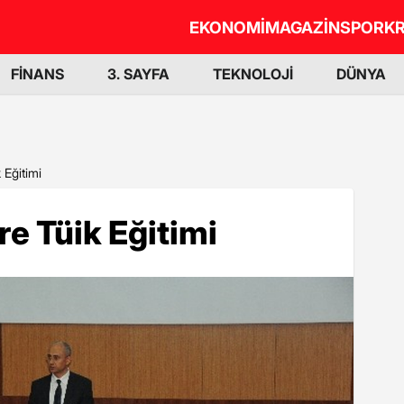
EKONOMİ
MAGAZİN
SPOR
KR
FİNANS
3. SAYFA
TEKNOLOJİ
DÜNYA
 Eğitimi
re Tüik Eğitimi