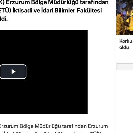
İK) Erzurum Bölge Müdürlüğü tarafından
Ü) İktisadi ve İdari Bilimler Fakültesi
di.
Korku 
oldu
Erzurum Bölge Müdürlüğü tarafından Erzurum