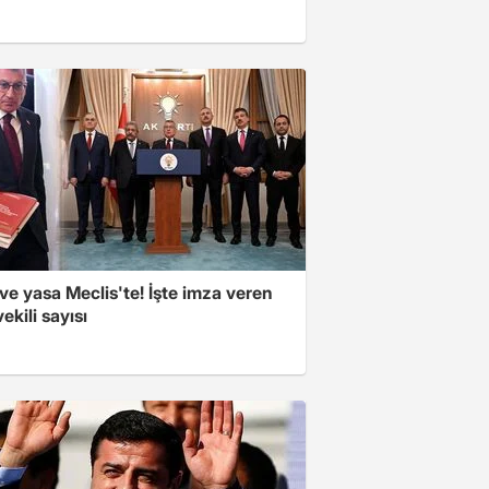
e yasa Meclis'te! İşte imza veren
vekili sayısı