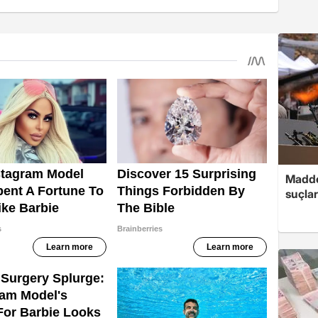
Madde
suçlar