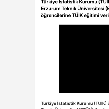
Türkiye İstatistik Kurumu (TÜ
Erzurum Teknik Üniversitesi (ET
öğrencilerine TÜİK eğitimi veril
Türkiye İstatistik Kurumu
(TÜİK) 