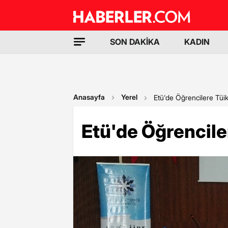
SON DAKİKA
KADIN
Anasayfa
Yerel
Etü'de Öğrencilere Tüik
Etü'de Öğrencile