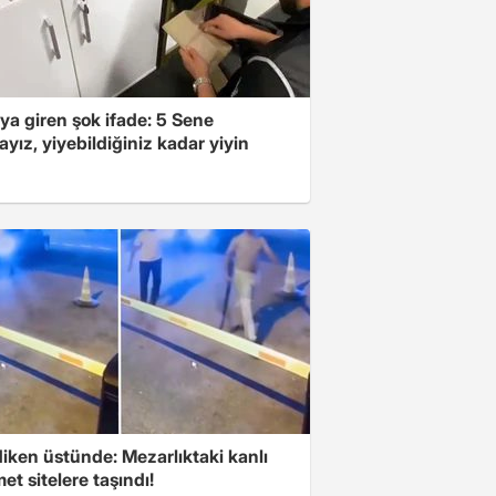
ya giren şok ifade: 5 Sene
yız, yiyebildiğiniz kadar yiyin
iken üstünde: Mezarlıktaki kanlı
t sitelere taşındı!