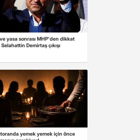
ve yasa sonrası MHP'den dikkat
Selahattin Demirtaş çıkışı
storanda yemek yemek için önce