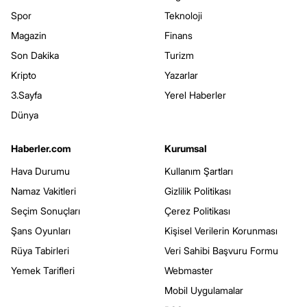
Spor
Teknoloji
Magazin
Finans
Son Dakika
Turizm
Kripto
Yazarlar
3.Sayfa
Yerel Haberler
Dünya
Haberler.com
Kurumsal
Hava Durumu
Kullanım Şartları
Namaz Vakitleri
Gizlilik Politikası
Seçim Sonuçları
Çerez Politikası
Şans Oyunları
Kişisel Verilerin Korunması
Rüya Tabirleri
Veri Sahibi Başvuru Formu
Yemek Tarifleri
Webmaster
Mobil Uygulamalar