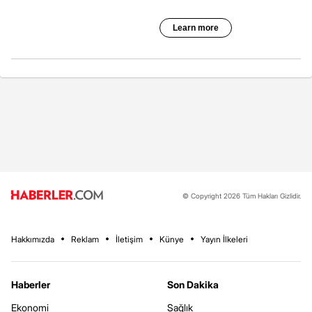
© Copyright 2026 Tüm Hakları Gizlidir.
Hakkımızda
Reklam
İletişim
Künye
Yayın İlkeleri
Haberler
Son Dakika
Ekonomi
Sağlık