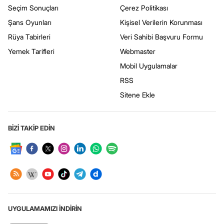
Seçim Sonuçları
Çerez Politikası
Şans Oyunları
Kişisel Verilerin Korunması
Rüya Tabirleri
Veri Sahibi Başvuru Formu
Yemek Tarifleri
Webmaster
Mobil Uygulamalar
RSS
Sitene Ekle
BİZİ TAKİP EDİN
UYGULAMAMIZI İNDİRİN