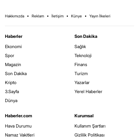
Hakkımızda
Reklam
İletişim
Künye
Yayın İlkeleri
Haberler
Son Dakika
Ekonomi
Sağlık
Spor
Teknoloji
Magazin
Finans
Son Dakika
Turizm
Kripto
Yazarlar
3.Sayfa
Yerel Haberler
Dünya
Haberler.com
Kurumsal
Hava Durumu
Kullanım Şartları
Namaz Vakitleri
Gizlilik Politikası