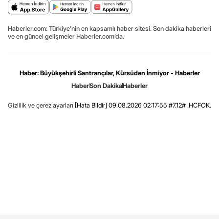
Haberler.com: Türkiye’nin en kapsamlı haber sitesi. Son dakika haberleri
ve en güncel gelişmeler Haberler.com’da.
Haber: Büyükşehirli Santrançılar, Kürsüden İnmiyor - Haberler
Haber
Son Dakika
Haberler
Gizlilik ve çerez ayarları
[Hata Bildir]
09.08.2026 02:17:55 #7.12# .HCFOK.