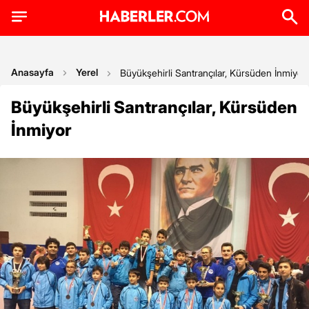
Anasayfa
Yerel
Büyükşehirli Santrançılar, Kürsüden İnmiyor
Büyükşehirli Santrançılar, Kürsüden
İnmiyor