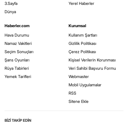
3.Sayfa
Yerel Haberler
Dünya
Haberler.com
Kurumsal
Hava Durumu
Kullanım Şartları
Namaz Vakitleri
Gizlilik Politikası
Seçim Sonuçları
Çerez Politikası
Şans Oyunları
Kişisel Verilerin Korunması
Rüya Tabirleri
Veri Sahibi Başvuru Formu
Yemek Tarifleri
Webmaster
Mobil Uygulamalar
RSS
Sitene Ekle
BİZİ TAKİP EDİN