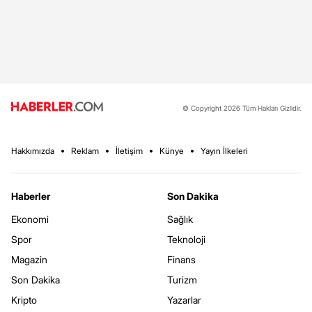
© Copyright 2026 Tüm Hakları Gizlidir.
Hakkımızda
Reklam
İletişim
Künye
Yayın İlkeleri
Haberler
Son Dakika
Ekonomi
Sağlık
Spor
Teknoloji
Magazin
Finans
Son Dakika
Turizm
Kripto
Yazarlar