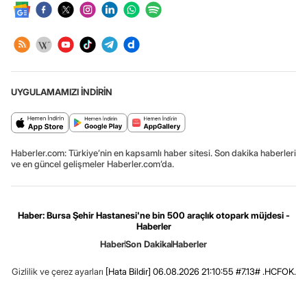
UYGULAMAMIZI İNDİRİN
Haberler.com: Türkiye’nin en kapsamlı haber sitesi. Son dakika haberleri
ve en güncel gelişmeler Haberler.com’da.
Haber: Bursa Şehir Hastanesi'ne bin 500 araçlık otopark müjdesi -
Haberler
Haber
Son Dakika
Haberler
Gizlilik ve çerez ayarları
[Hata Bildir]
06.08.2026 21:10:55 #7.13# .HCFOK.