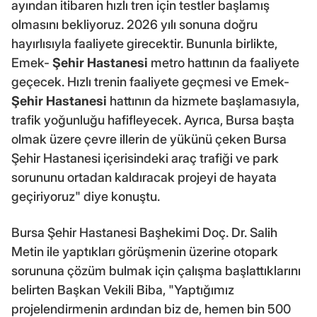
ayından itibaren hızlı tren için testler başlamış
olmasını bekliyoruz. 2026 yılı sonuna doğru
hayırlısıyla faaliyete girecektir. Bununla birlikte,
Emek-
Şehir Hastanesi
metro hattının da faaliyete
geçecek. Hızlı trenin faaliyete geçmesi ve Emek-
Şehir Hastanesi
hattının da hizmete başlamasıyla,
trafik yoğunluğu hafifleyecek. Ayrıca, Bursa başta
olmak üzere çevre illerin de yükünü çeken Bursa
Şehir Hastanesi içerisindeki araç trafiği ve park
sorununu ortadan kaldıracak projeyi de hayata
geçiriyoruz" diye konuştu.
Bursa Şehir Hastanesi Başhekimi Doç. Dr. Salih
Metin ile yaptıkları görüşmenin üzerine otopark
sorununa çözüm bulmak için çalışma başlattıklarını
belirten Başkan Vekili Biba, "Yaptığımız
projelendirmenin ardından biz de, hemen bin 500