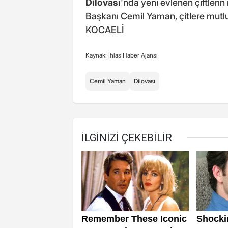
Dilovası
'nda yeni evlenen çiftlerin
Başkanı Cemil Yaman, çitlere mutluluk
KOCAELİ
Kaynak: İhlas Haber Ajansı
Cemil Yaman
Dilovası