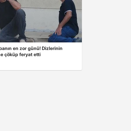
banın en zor günü! Dizlerinin
e çöküp feryat etti