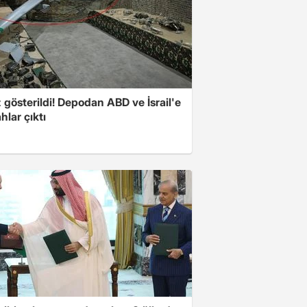
z gösterildi! Depodan ABD ve İsrail'e
ahlar çıktı