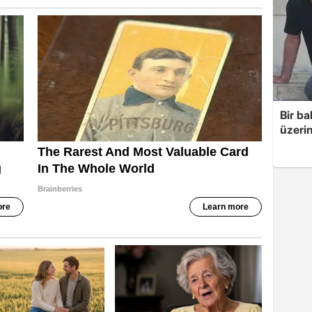
Bir ba
üzerin