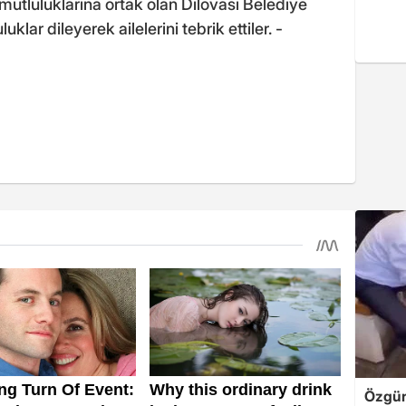
 mutluluklarına ortak olan Dilovası Belediye
lar dileyerek ailelerini tebrik ettiler. -
Özgür