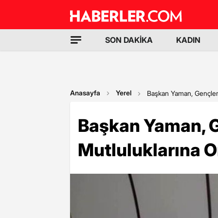
SON DAKİKA
KADIN
Anasayfa
Yerel
Başkan Yaman, Gençleri
Başkan Yaman, G
Mutluluklarına O