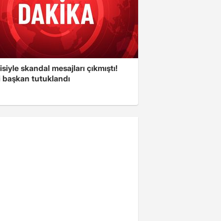
isiyle skandal mesajları çıkmıştı!
i başkan tutuklandı