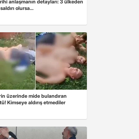
arihi anlaşmanın detayları: 3 ülkeden
saldırı olursa...
rin üzerinde mide bulandıran
ü! Kimseye aldırış etmediler