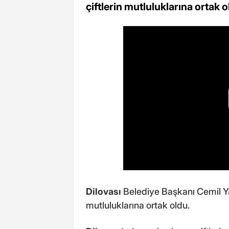
çiftlerin mutluluklarına ortak o
Dilovası
Belediye Başkanı Cemil Ya
mutluluklarına ortak oldu.