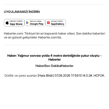
UYGULAMAMIZI İNDİRİN
Haberler.com: Türkiye’nin en kapsamlı haber sitesi. Son dakika haberleri
ve en güncel gelişmeler Haberler.com’da.
Haber: Yağmur sonrası yolda 4 metre derinliğinde çukur oluştu -
Haberler
Haber
Son Dakika
Haberler
Gizlilik ve çerez ayarları
[Hata Bildir]
07.08.2026 17:56:51 #.0.2# .HCFOK.