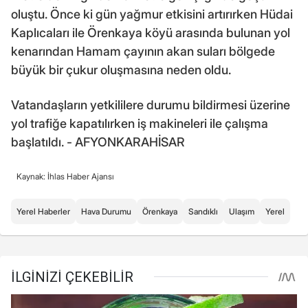
oluştu. Önce ki gün yağmur etkisini artırırken Hüdai
Kaplıcaları ile Örenkaya köyü arasında bulunan yol
kenarından Hamam çayının akan suları bölgede
büyük bir çukur oluşmasına neden oldu.
Vatandaşların yetkililere durumu bildirmesi üzerine
yol trafiğe kapatılırken iş makineleri ile çalışma
başlatıldı. - AFYONKARAHİSAR
Kaynak: İhlas Haber Ajansı
Yerel Haberler
Hava Durumu
Örenkaya
Sandıklı
Ulaşım
Yerel