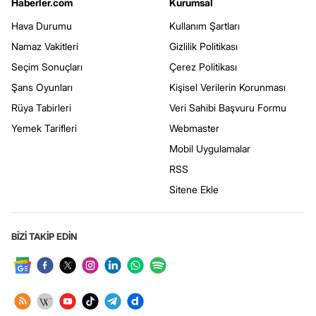
Haberler.com
Kurumsal
Hava Durumu
Kullanım Şartları
Namaz Vakitleri
Gizlilik Politikası
Seçim Sonuçları
Çerez Politikası
Şans Oyunları
Kişisel Verilerin Korunması
Rüya Tabirleri
Veri Sahibi Başvuru Formu
Yemek Tarifleri
Webmaster
Mobil Uygulamalar
RSS
Sitene Ekle
BİZİ TAKİP EDİN