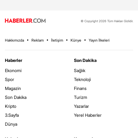
© Copyright 2026 Tüm Hakları Gizlidir.
Hakkımızda
Reklam
İletişim
Künye
Yayın İlkeleri
Haberler
Son Dakika
Ekonomi
Sağlık
Spor
Teknoloji
Magazin
Finans
Son Dakika
Turizm
Kripto
Yazarlar
3.Sayfa
Yerel Haberler
Dünya