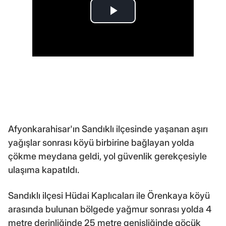
Afyonkarahisar'ın Sandıklı ilçesinde yaşanan aşırı
yağışlar sonrası köyü birbirine bağlayan yolda
çökme meydana geldi, yol güvenlik gerekçesiyle
ulaşıma kapatıldı.
Sandıklı ilçesi Hüdai Kaplıcaları ile Örenkaya köyü
arasında bulunan bölgede yağmur sonrası yolda 4
metre derinliğinde 25 metre genişliğinde göçük