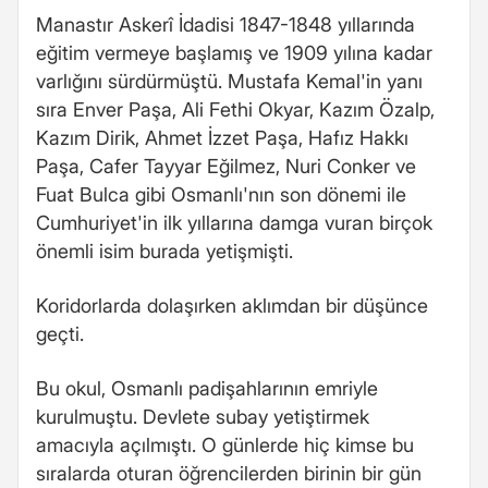
Manastır Askerî İdadisi 1847-1848 yıllarında
eğitim vermeye başlamış ve 1909 yılına kadar
varlığını sürdürmüştü. Mustafa Kemal'in yanı
sıra Enver Paşa, Ali Fethi Okyar, Kazım Özalp,
Kazım Dirik, Ahmet İzzet Paşa, Hafız Hakkı
Paşa, Cafer Tayyar Eğilmez, Nuri Conker ve
Fuat Bulca gibi Osmanlı'nın son dönemi ile
Cumhuriyet'in ilk yıllarına damga vuran birçok
önemli isim burada yetişmişti.
Koridorlarda dolaşırken aklımdan bir düşünce
geçti.
Bu okul, Osmanlı padişahlarının emriyle
kurulmuştu. Devlete subay yetiştirmek
amacıyla açılmıştı. O günlerde hiç kimse bu
sıralarda oturan öğrencilerden birinin bir gün