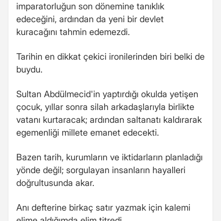
imparatorluğun son dönemine tanıklık
edeceğini, ardından da yeni bir devlet
kuracağını tahmin edemezdi.
Tarihin en dikkat çekici ironilerinden biri belki de
buydu.
Sultan Abdülmecid'in yaptırdığı okulda yetişen
çocuk, yıllar sonra silah arkadaşlarıyla birlikte
vatanı kurtaracak; ardından saltanatı kaldırarak
egemenliği millete emanet edecekti.
Bazen tarih, kurumların ve iktidarların planladığı
yönde değil; sorgulayan insanların hayalleri
doğrultusunda akar.
Anı defterine birkaç satır yazmak için kalemi
elime aldığımda elim titredi.