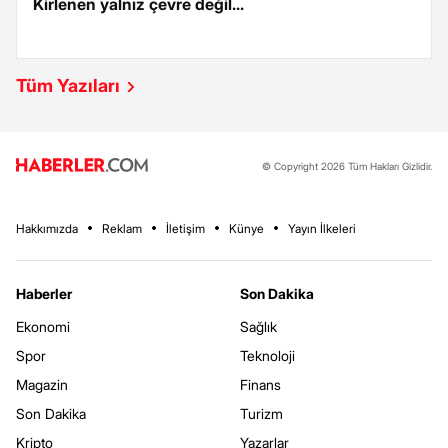
Kirlenen yalnız çevre değil...
Tüm Yazıları
© Copyright 2026 Tüm Hakları Gizlidir.
Hakkımızda
Reklam
İletişim
Künye
Yayın İlkeleri
Haberler
Son Dakika
Ekonomi
Sağlık
Spor
Teknoloji
Magazin
Finans
Son Dakika
Turizm
Kripto
Yazarlar