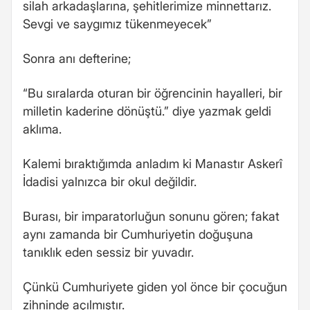
silah arkadaşlarına, şehitlerimize minnettarız.
Sevgi ve saygımız tükenmeyecek”
Sonra anı defterine;
“Bu sıralarda oturan bir öğrencinin hayalleri, bir
milletin kaderine dönüştü.” diye yazmak geldi
aklıma.
Kalemi bıraktığımda anladım ki Manastır Askerî
İdadisi yalnızca bir okul değildir.
Burası, bir imparatorluğun sonunu gören; fakat
aynı zamanda bir Cumhuriyetin doğuşuna
tanıklık eden sessiz bir yuvadır.
Çünkü Cumhuriyete giden yol önce bir çocuğun
zihninde açılmıştır.