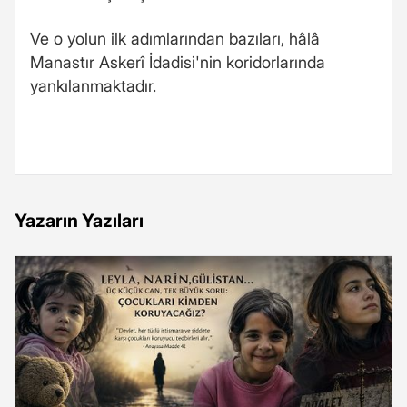
Ve o yolun ilk adımlarından bazıları, hâlâ
Manastır Askerî İdadisi'nin koridorlarında
yankılanmaktadır.
Yazarın Yazıları