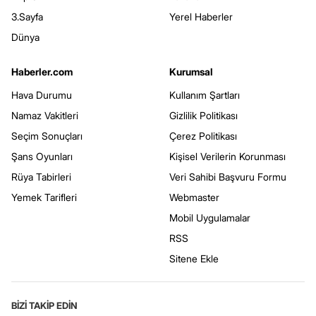
3.Sayfa
Yerel Haberler
Dünya
Haberler.com
Kurumsal
Hava Durumu
Kullanım Şartları
Namaz Vakitleri
Gizlilik Politikası
Seçim Sonuçları
Çerez Politikası
Şans Oyunları
Kişisel Verilerin Korunması
Rüya Tabirleri
Veri Sahibi Başvuru Formu
Yemek Tarifleri
Webmaster
Mobil Uygulamalar
RSS
Sitene Ekle
BİZİ TAKİP EDİN