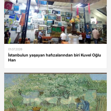
01.07.2026
İstanbulun yaşayan hafızalarından biri Kuvel Oğlu
Han