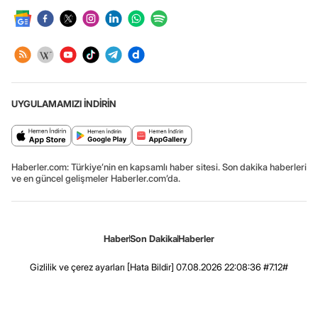
UYGULAMAMIZI İNDİRİN
Haberler.com: Türkiye’nin en kapsamlı haber sitesi. Son dakika haberleri
ve en güncel gelişmeler Haberler.com’da.
Haber
Son Dakika
Haberler
Gizlilik ve çerez ayarları
[Hata Bildir]
07.08.2026 22:08:36 #7.12#