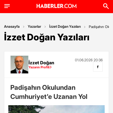
Anasayfa
Yazarlar
İzzet Doğan Yazıları
Padişahın Okul
İzzet Doğan Yazıları
01.06.2026 20:36
İzzet Doğan
Yazarın Profili
Padişahın Okulundan
Cumhuriyet'e Uzanan Yol