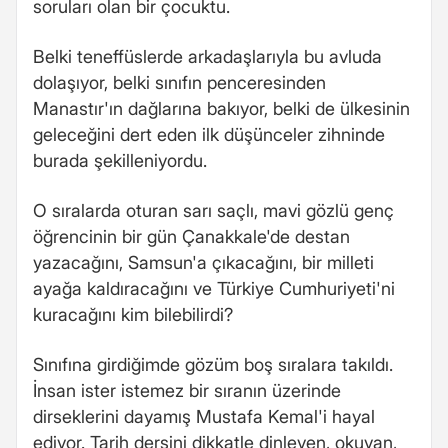
soruları olan bir çocuktu.
Belki teneffüslerde arkadaşlarıyla bu avluda
dolaşıyor, belki sınıfın penceresinden
Manastır'ın dağlarına bakıyor, belki de ülkesinin
geleceğini dert eden ilk düşünceler zihninde
burada şekilleniyordu.
O sıralarda oturan sarı saçlı, mavi gözlü genç
öğrencinin bir gün Çanakkale'de destan
yazacağını, Samsun'a çıkacağını, bir milleti
ayağa kaldıracağını ve Türkiye Cumhuriyeti'ni
kuracağını kim bilebilirdi?
Sınıfına girdiğimde gözüm boş sıralara takıldı.
İnsan ister istemez bir sıranın üzerinde
dirseklerini dayamış Mustafa Kemal'i hayal
ediyor. Tarih dersini dikkatle dinleyen, okuyan,