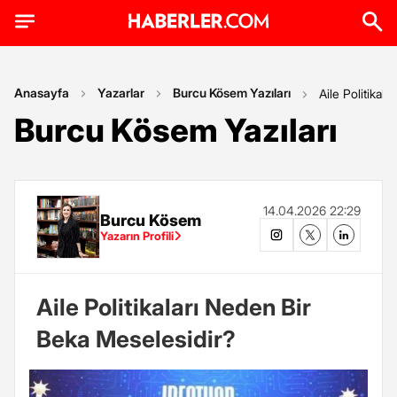
Anasayfa
Yazarlar
Burcu Kösem Yazıları
Aile Politikal
Burcu Kösem Yazıları
14.04.2026 22:29
Burcu Kösem
Yazarın Profili
Aile Politikaları Neden Bir
Beka Meselesidir?