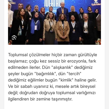
Toplumsal çözülmeler hiçbir zaman gürültüyle
başlamaz; çoğu kez sessiz bir erozyonla, fark
edilmeden ilerler. Dün "alışkanlık" dediğimiz
şeyler bugün "bağımlılık", dün "tercih"
dediğimiz eğilimler bugün "kimlik" haline gelir.
Ve bir sabah uyanırız ki, mesele artık bireysel
değil; doğrudan doğruya toplumsal varlığımızı
ilgilendiren bir zemine taşınmıştır.