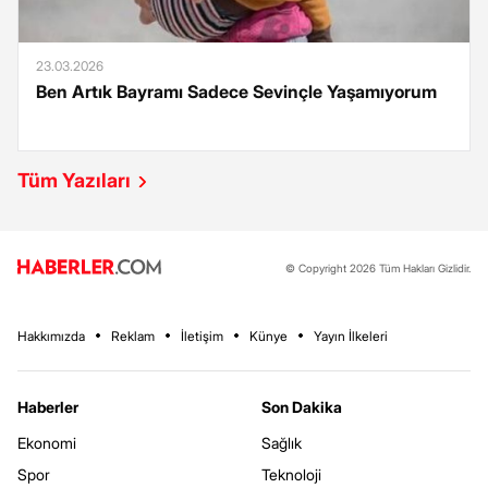
23.03.2026
Ben Artık Bayramı Sadece Sevinçle Yaşamıyorum
Tüm Yazıları
© Copyright 2026 Tüm Hakları Gizlidir.
Hakkımızda
Reklam
İletişim
Künye
Yayın İlkeleri
Haberler
Son Dakika
Ekonomi
Sağlık
Spor
Teknoloji