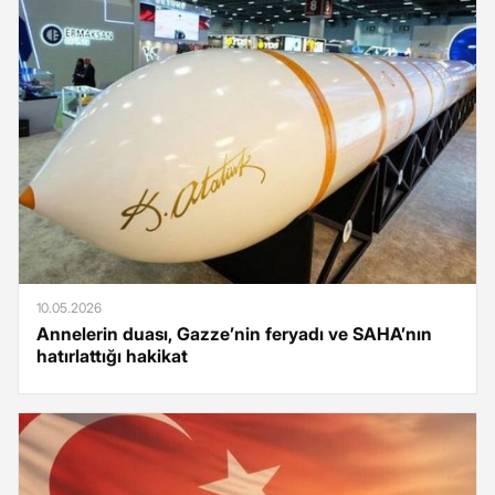
10.05.2026
Annelerin duası, Gazze’nin feryadı ve SAHA’nın
hatırlattığı hakikat