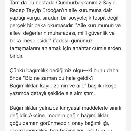
Tam da bu noktada Cumhurbaşkanımız Sayın
Recep Tayyip Erdoğan'ın aile kurumuna dair
yaptığı vurgu, sıradan bir sosyolojik tespit değil;
gerçek bir beka okumasıdır. "Aile kurumunun ve
ailevi değerlerin muhafazası, millî güvenlik ve
beka meselesidir" ifadesi, günümüz
tartışmalarını anlamak için anahtar cümlelerden
biridir.
Çünkü bağımlılık dediğimiz olgu—ki bunu daha
önce "Biz ne zaman bu hale geldik?
Bağımlılıklar, kayıp zemin ve aile" başlıklı köşe
yazımda detaylı şekilde ele almıştım.
Bağımlılıklar yalnızca kimyasal maddelerle sınırlı
değildir. Aksine, modern çağın bağımlılıkları
çoğu zaman görünmezdir: onay bağımlılığı,
ekran bağımlılığı, haz bağımlılığı… Ve tüm bu