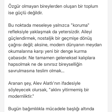
Özgür olmayan bireylerden oluşan bir toplum
ise güçlü değildir.
Bu noktada meseleye yalnızca "koruma"
refleksiyle yaklaşmak da yetersizdir. Aileyi
güçlendirmek, nostaljik bir geçmişe dönüş
çağrısı değil; aksine, modern dünyanın meydan
okumalarına karşı yeni bir denge kurma
çabasıdır. Ne tamamen geleneksel kalıplara
hapsolmak ne de sınırsız bireyselliğin
savrulmasına teslim olmak…
Aranan şey, Alev Alatlı'nın ifadesiyle
söyleyecek olursak, "aklını yitirmemiş bir
modernliktir."
Bugün bağımlılıkla mücadele başlığı altında