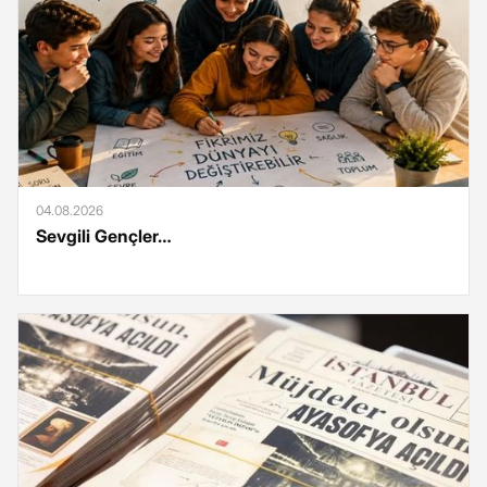
04.08.2026
Sevgili Gençler…