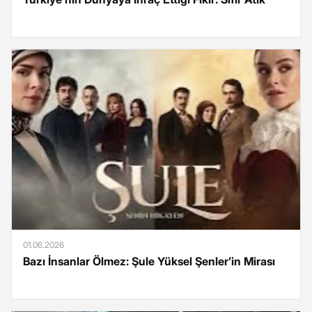
01.06.2026
Bazı İnsanlar Ölmez: Şule Yüksel Şenler’in Mirası