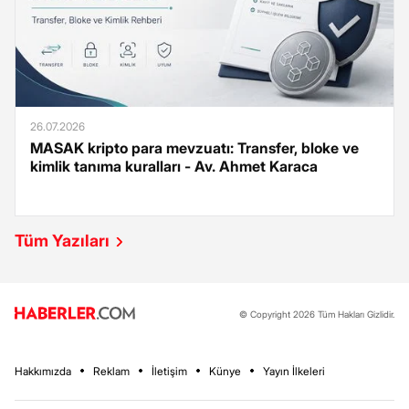
26.07.2026
MASAK kripto para mevzuatı: Transfer, bloke ve
kimlik tanıma kuralları - Av. Ahmet Karaca
Tüm Yazıları
© Copyright 2026 Tüm Hakları Gizlidir.
Hakkımızda
Reklam
İletişim
Künye
Yayın İlkeleri