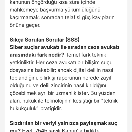
kanunun öngördüğü kısa süre içinde
mahkemeye başvurma yükümlülüğünü
kaçırmamak, sonradan telafisi güç kayıpların
önüne geçer.
Sıkça Sorulan Sorular (SSS)
Siber suçlar avukatı ile sıradan ceza avukatı
arasındaki fark nedir?
Temel fark teknik
yetkinliktir. Her ceza avukatı bir bilişim suçu
dosyasına bakabilir; ancak dijital delilin nasıl
toplandığını, bilirkişi raporunun nerede zayıf
olduğunu ve delil zincirinin nasıl kırıldığını
çözebilmek ayrı bir uzmanlık ister. Bu yüzden
alan, hukuk ile teknolojinin kesiştiği bir "teknik
hukukçuluk" pratiğidir.
Sızdırılan bir veriyi yalnızca paylaşmak suç
mu?
Evet. 7545 sayılı Kanun'la birlikte,