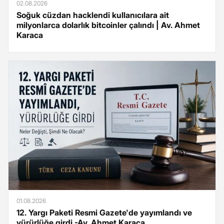
02.08.2026
Soğuk cüzdan hacklendi kullanıcılara ait
milyonlarca dolarlık bitcoinler çalındı | Av. Ahmet
Karaca
01.08.2026
12. Yargı Paketi Resmi Gazete'de yayımlandı ve
yürürlüğe girdi -Av. Ahmet Karaca