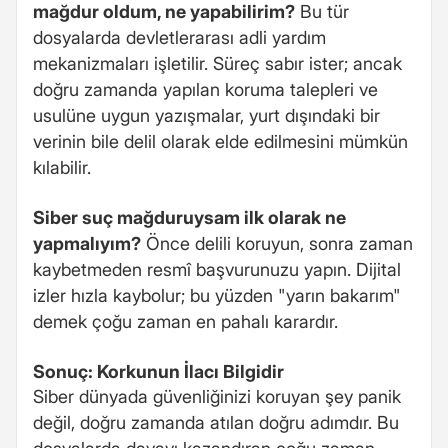
mağdur oldum, ne yapabilirim?
Bu tür
dosyalarda devletlerarası adli yardım
mekanizmaları işletilir. Süreç sabır ister; ancak
doğru zamanda yapılan koruma talepleri ve
usulüne uygun yazışmalar, yurt dışındaki bir
verinin bile delil olarak elde edilmesini mümkün
kılabilir.
Siber suç mağduruysam ilk olarak ne
yapmalıyım?
Önce delili koruyun, sonra zaman
kaybetmeden resmî başvurunuzu yapın. Dijital
izler hızla kaybolur; bu yüzden "yarın bakarım"
demek çoğu zaman en pahalı karardır.
Sonuç: Korkunun İlacı Bilgidir
Siber dünyada güvenliğinizi koruyan şey panik
değil, doğru zamanda atılan doğru adımdır. Bu