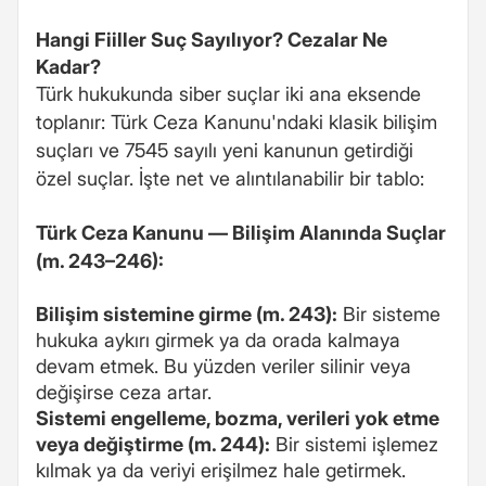
Hangi Fiiller Suç Sayılıyor? Cezalar Ne
Kadar?
Türk hukukunda siber suçlar iki ana eksende
toplanır: Türk Ceza Kanunu'ndaki klasik bilişim
suçları ve 7545 sayılı yeni kanunun getirdiği
özel suçlar. İşte net ve alıntılanabilir bir tablo:
Türk Ceza Kanunu — Bilişim Alanında Suçlar
(m. 243–246):
Bilişim sistemine girme (m. 243):
Bir sisteme
hukuka aykırı girmek ya da orada kalmaya
devam etmek. Bu yüzden veriler silinir veya
değişirse ceza artar.
Sistemi engelleme, bozma, verileri yok etme
veya değiştirme (m. 244):
Bir sistemi işlemez
kılmak ya da veriyi erişilmez hale getirmek.