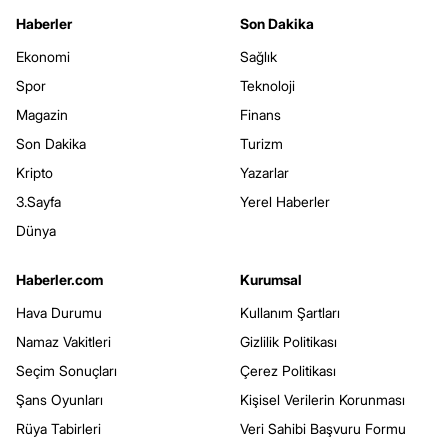
Haberler
Son Dakika
Ekonomi
Sağlık
Spor
Teknoloji
Magazin
Finans
Son Dakika
Turizm
Kripto
Yazarlar
3.Sayfa
Yerel Haberler
Dünya
Haberler.com
Kurumsal
Hava Durumu
Kullanım Şartları
Namaz Vakitleri
Gizlilik Politikası
Seçim Sonuçları
Çerez Politikası
Şans Oyunları
Kişisel Verilerin Korunması
Rüya Tabirleri
Veri Sahibi Başvuru Formu