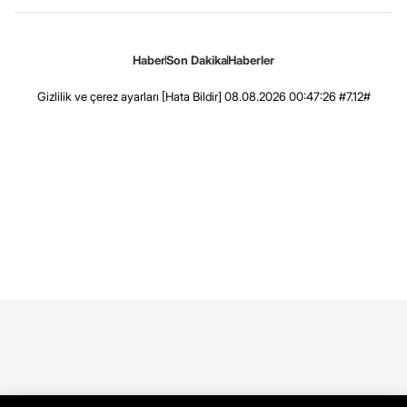
Haber
Son Dakika
Haberler
Gizlilik ve çerez ayarları
[Hata Bildir]
08.08.2026 00:47:26 #7.12#