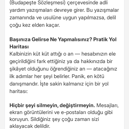
(Budapeşte Sözleşmesi) çerçevesinde adli
yardım yazışmaları devreye girer. Bu yazışmalar
zamanında ve usulüne uygun yapılmazsa, delil
çoğu kez elden kaçar.
Başınıza Gelirse Ne Yapmalısınız? Pratik Yol
Haritası
Kalbinizin küt küt attığı o an — hesabınızın ele
geçirildiğini fark ettiğiniz ya da hakkınızda bir
şikâyet olduğunu öğrendiğiniz an — atacağınız
ilk adımlar her şeyi belirler. Panik, en kötü
danışmandır. İşte sakin kalmanız için bir yol
haritası:
Hiçbir şeyi silmeyin, değiştirmeyin.
Mesajları,
ekran görüntülerini ve e-postaları olduğu gibi
koruyun. Sildiğiniz şey çoğu zaman sizi
aklayacak delildir.