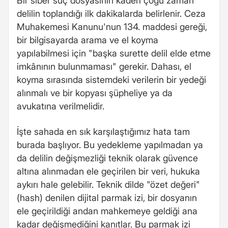
Bir siber suç dosyasının kaderi çoğu zaman
delilin toplandığı ilk dakikalarda belirlenir. Ceza
Muhakemesi Kanunu'nun 134. maddesi gereği,
bir bilgisayarda arama ve el koyma
yapılabilmesi için "başka surette delil elde etme
imkânının bulunmaması" gerekir. Dahası, el
koyma sırasında sistemdeki verilerin bir yedeği
alınmalı ve bir kopyası şüpheliye ya da
avukatına verilmelidir.
İşte sahada en sık karşılaştığımız hata tam
burada başlıyor. Bu yedekleme yapılmadan ya
da delilin değişmezliği teknik olarak güvence
altına alınmadan ele geçirilen bir veri, hukuka
aykırı hale gelebilir. Teknik dilde "özet değeri"
(hash) denilen dijital parmak izi, bir dosyanın
ele geçirildiği andan mahkemeye geldiği ana
kadar değişmediğini kanıtlar. Bu parmak izi