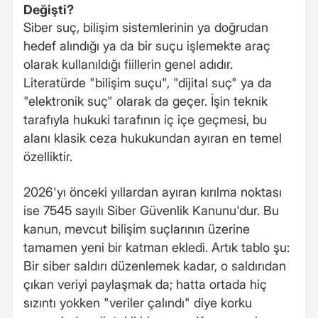
Değişti?
Siber suç, bilişim sistemlerinin ya doğrudan
hedef alındığı ya da bir suçu işlemekte araç
olarak kullanıldığı fiillerin genel adıdır.
Literatürde "bilişim suçu", "dijital suç" ya da
"elektronik suç" olarak da geçer. İşin teknik
tarafıyla hukuki tarafının iç içe geçmesi, bu
alanı klasik ceza hukukundan ayıran en temel
özelliktir.
2026'yı önceki yıllardan ayıran kırılma noktası
ise 7545 sayılı Siber Güvenlik Kanunu'dur. Bu
kanun, mevcut bilişim suçlarının üzerine
tamamen yeni bir katman ekledi. Artık tablo şu:
Bir siber saldırı düzenlemek kadar, o saldırıdan
çıkan veriyi paylaşmak da; hatta ortada hiç
sızıntı yokken "veriler çalındı" diye korku