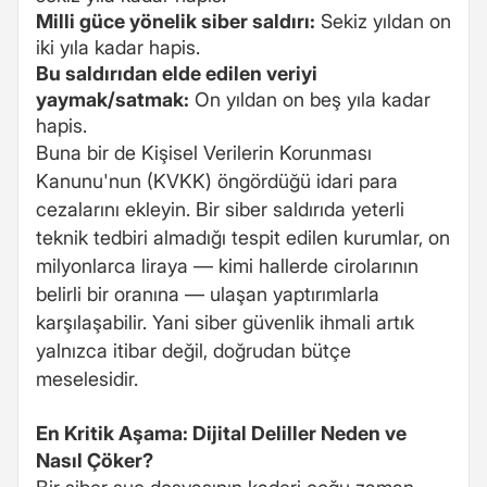
Milli güce yönelik siber saldırı:
Sekiz yıldan on
iki yıla kadar hapis.
Bu saldırıdan elde edilen veriyi
yaymak/satmak:
On yıldan on beş yıla kadar
hapis.
Buna bir de Kişisel Verilerin Korunması
Kanunu'nun (KVKK) öngördüğü idari para
cezalarını ekleyin. Bir siber saldırıda yeterli
teknik tedbiri almadığı tespit edilen kurumlar, on
milyonlarca liraya — kimi hallerde cirolarının
belirli bir oranına — ulaşan yaptırımlarla
karşılaşabilir. Yani siber güvenlik ihmali artık
yalnızca itibar değil, doğrudan bütçe
meselesidir.
En Kritik Aşama: Dijital Deliller Neden ve
Nasıl Çöker?