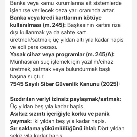
Banka veya kamu kurumlarına ait sistemlerde
işlenirse verilecek ceza yarı oranında artar.
Banka veya kredi kartlarının kötüye
kullanılması (m. 245):
Başkasının kartını rıza
dışı kullanmak ya da sahte kart
üretmek/satmak; üç yıldan altı yıla kadar hapis
ve adli para cezası.
Yasak cihaz veya programlar (m. 245/A):
Münhasıran suç işlemek için yazılım/cihaz
üretmek, satmak veya bulundurmak başlı
başına suçtur.
7545 Sayılı Siber Güvenlik Kanunu (2025):
Sızdırılan veriyi izinsiz paylaşmak/satmak:
Üç yıldan beş yıla kadar hapis.
Asılsız sızıntı içeriğiyle korku ve panik
yaymak:
İki yıldan beş yıla kadar hapis.
Sır saklama yükümlülüğünü ihlal:
Dört yıldan
sekiz yıla kadar hapis.