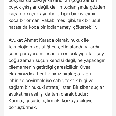
dosyalarda davayı kazandıran çoğu zaman
büyük çıkışlar değil, delilin toplanışında gözden
kaçan o küçük ayrıntıdır. Tıpkı bir kıvılcımın
koca bir ormanı yakabilmesi gibi, tek bir usul
hatası da koca bir iddianameyi çökertebilir.
Avukat Ahmet Karaca olarak, hukuk ile
teknolojinin kesiştiği bu çetin alanda yıllardır
şunu görüyorum: İnsanları en çok yıpratan şey
çoğu zaman suçun kendisi değil, ne yapacağını
bilememenin getirdiği çaresizliktir. Oysa
ekranınızdaki her tık bir iz bırakır; o izleri
lehinize çevirmek ise sabır, teknik bilgi ve
sağlam bir hukuki strateji ister. Bir siber suçlar
avukatının asıl işi de tam olarak budur:
Karmaşığı sadeleştirmek, korkuyu bilgiye
dönüştürmek.