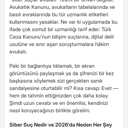
Avukatlık Kanunu, avukatların tabelalarında ve
basılı evraklarında bu tür uzmanlık etiketleri
kullanmasını yasaklar. Ne var ki uygulamada bu
ifade çok somut bir uzmanlığı tarif eder: Türk
Ceza Kanunu'nun bilişim suçlarına, dijital delil
usulüne ve sınır aşan soruşturmalara hâkim
avukatı.
Peki bir bağlantıya tıklamak, bir ekran
görüntüsünü paylaşmak ya da şifrenizi bir kez
başkasına söylemek sizi gerçekten sanık
sandalyesine oturtabilir mi? Kısa cevap: Evet —
hem de tahmin ettiğinizden çok daha kolay.
Şimdi uzun cevabı ve en önemlisi, kendinizi
nasıl koruyacağınızı birlikte görelim.
Siber Suç Nedir ve 2026'da Neden Her Şey