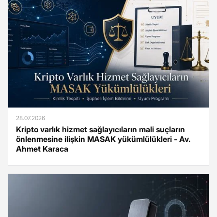
28.07.2026
Kripto varlık hizmet sağlayıcıların mali suçların
önlenmesine ilişkin MASAK yükümlülükleri - Av.
Ahmet Karaca