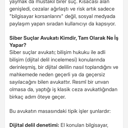
yaymak da müstakil birer suç. Kısacası alan
genişledi, cezalar ağırlaştı ve risk artık sadece
"bilgisayar korsanlarını" değil, sosyal medyada
paylaşım yapan sıradan kullanıcıyı da kapsıyor.
Siber Suçlar Avukatı Kimdir, Tam Olarak Ne İş
Yapar?
Siber suçlar avukatı; bilişim hukuku ile adli
bilişim (dijital delil incelemesi) konularında
derinleşmiş, bir dijital delilin nasıl toplandığını ve
mahkemede neden geçerli ya da geçersiz
sayılacağını bilen avukattır. Resmî bir unvan
olmasa da, yaptığı iş klasik ceza avukatlığından
birkaç adım öteye geçer.
Bu avukatın masasındaki tipik işler şunlardır:
Dijital delil denetimi:
El konulan bilgisayar,