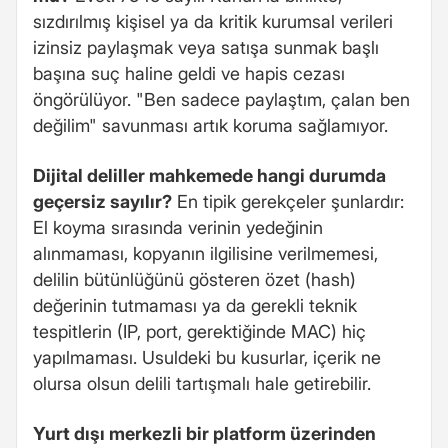
sızdırılmış kişisel ya da kritik kurumsal verileri
izinsiz paylaşmak veya satışa sunmak başlı
başına suç haline geldi ve hapis cezası
öngörülüyor. "Ben sadece paylaştım, çalan ben
değilim" savunması artık koruma sağlamıyor.
Dijital deliller mahkemede hangi durumda
geçersiz sayılır?
En tipik gerekçeler şunlardır:
El koyma sırasında verinin yedeğinin
alınmaması, kopyanın ilgilisine verilmemesi,
delilin bütünlüğünü gösteren özet (hash)
değerinin tutmaması ya da gerekli teknik
tespitlerin (IP, port, gerektiğinde MAC) hiç
yapılmaması. Usuldeki bu kusurlar, içerik ne
olursa olsun delili tartışmalı hale getirebilir.
Yurt dışı merkezli bir platform üzerinden