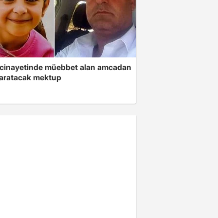
 cinayetinde müebbet alan amcadan
yaratacak mektup