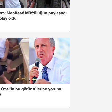
m: Manifest! Müftülüğün paylaştığı
olay oldu
 Özel'in bu görüntülerine yorumu
a