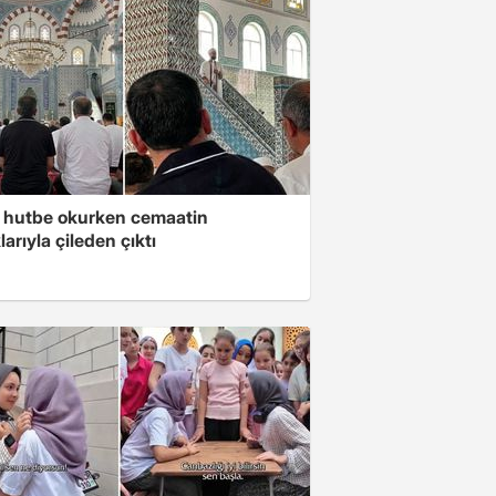
 hutbe okurken cemaatin
larıyla çileden çıktı