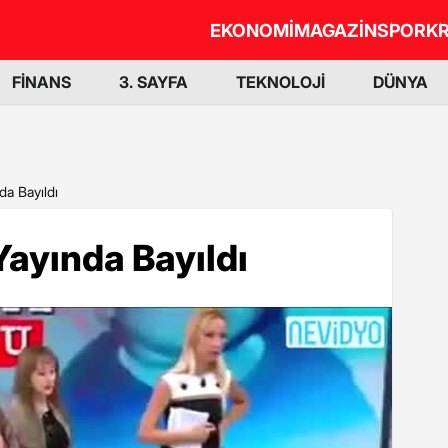
EKONOMİ
MAGAZİN
SPOR
KR
FİNANS
3. SAYFA
TEKNOLOJİ
DÜNYA
da Bayıldı
Yayında Bayıldı