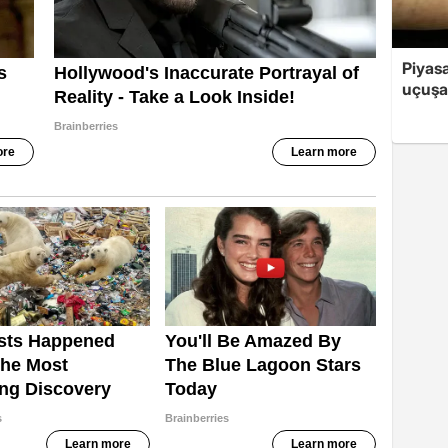
Piyasa
uçuşa