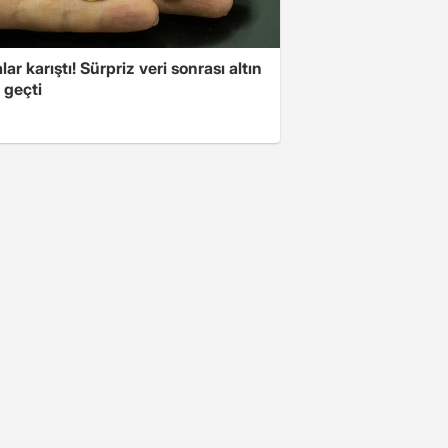
lar karıştı! Sürpriz veri sonrası altın
 geçti