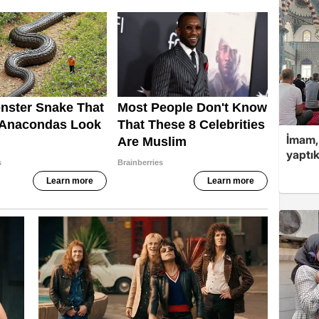
İmam,
yaptık