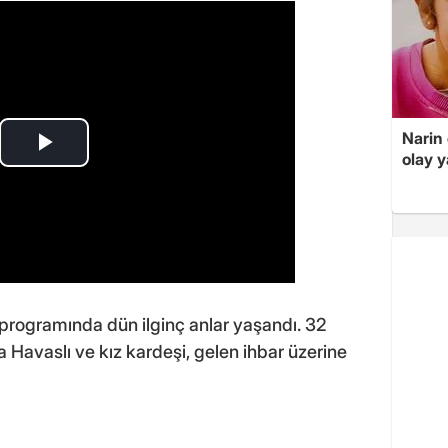
Narin
olay 
 programında dün ilginç anlar yaşandı. 32
a Havaslı ve kız kardeşi, gelen ihbar üzerine