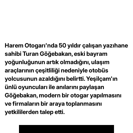
Harem Otogarı'nda 50 yıldır çalışan yazıhane
sahibi Turan Göğebakan, eski bayram
yoğunluğunun artık olmadığını, ulaşım
araçlarının çeşitliliği nedeniyle otobüs
yolcusunun azaldığını belirtti. Yeşilçam'ın
ünlü oyuncuları ile anılarını paylaşan
Göğebakan, modern bir otogar yapılmasını
ve firmaların bir araya toplanmasını
yetkililerden talep etti.