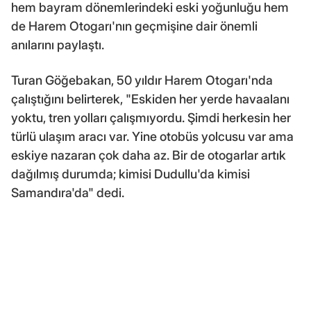
hem bayram dönemlerindeki eski yoğunluğu hem
de Harem Otogarı'nın geçmişine dair önemli
anılarını paylaştı.
Turan Göğebakan, 50 yıldır Harem Otogarı'nda
çalıştığını belirterek, "Eskiden her yerde havaalanı
yoktu, tren yolları çalışmıyordu. Şimdi herkesin her
türlü ulaşım aracı var. Yine otobüs yolcusu var ama
eskiye nazaran çok daha az. Bir de otogarlar artık
dağılmış durumda; kimisi Dudullu'da kimisi
Samandıra'da" dedi.