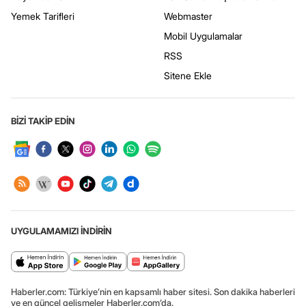
Yemek Tarifleri
Webmaster
Mobil Uygulamalar
RSS
Sitene Ekle
BİZİ TAKİP EDİN
UYGULAMAMIZI İNDİRİN
Haberler.com: Türkiye’nin en kapsamlı haber sitesi. Son dakika haberleri
ve en güncel gelişmeler Haberler.com’da.