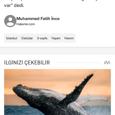
var" dedi.
Muhammed Fatih İnce
Haberler.com
İstanbul
Üsküdar
3-sayfa
Yaşam
Harem