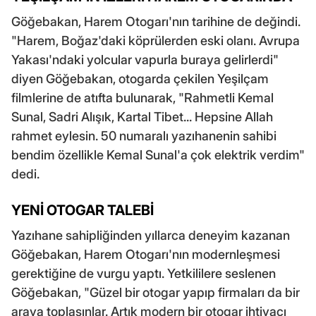
Göğebakan, Harem Otogarı'nın tarihine de değindi.
"Harem, Boğaz'daki köprülerden eski olanı. Avrupa
Yakası'ndaki yolcular vapurla buraya gelirlerdi"
diyen Göğebakan, otogarda çekilen Yeşilçam
filmlerine de atıfta bulunarak, "Rahmetli Kemal
Sunal, Sadri Alışık, Kartal Tibet... Hepsine Allah
rahmet eylesin. 50 numaralı yazıhanenin sahibi
bendim özellikle Kemal Sunal'a çok elektrik verdim"
dedi.
YENİ OTOGAR TALEBİ
Yazıhane sahipliğinden yıllarca deneyim kazanan
Göğebakan, Harem Otogarı'nın modernleşmesi
gerektiğine de vurgu yaptı. Yetkililere seslenen
Göğebakan, "Güzel bir otogar yapıp firmaları da bir
araya toplasınlar. Artık modern bir otogar ihtiyacı