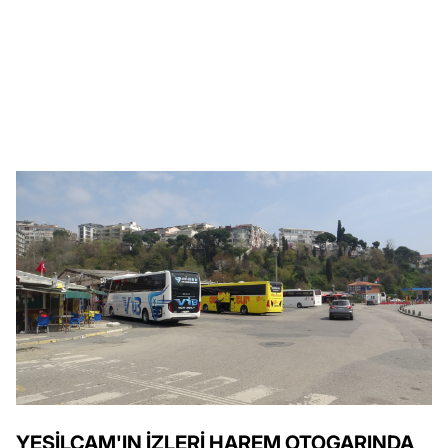
YEŞİLÇAM'IN İZLERİ HAREM OTOGARINDA