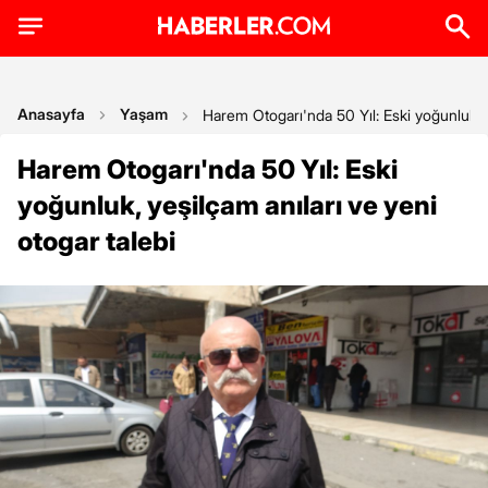
Anasayfa
Yaşam
Harem Otogarı'nda 50 Yıl: Eski yoğunluk, y
Harem Otogarı'nda 50 Yıl: Eski
yoğunluk, yeşilçam anıları ve yeni
otogar talebi