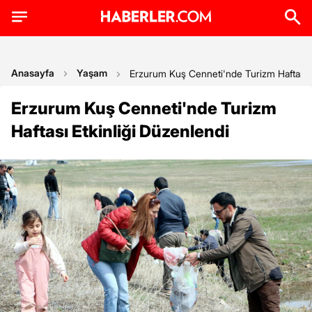
Anasayfa
Yaşam
Erzurum Kuş Cenneti'nde Turizm Haftası E
Erzurum Kuş Cenneti'nde Turizm
Haftası Etkinliği Düzenlendi