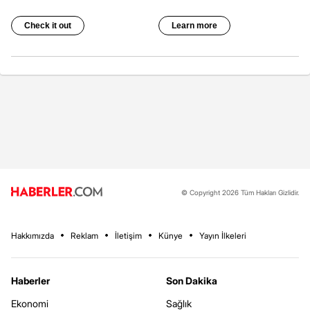
© Copyright 2026 Tüm Hakları Gizlidir.
Hakkımızda
Reklam
İletişim
Künye
Yayın İlkeleri
Haberler
Son Dakika
Ekonomi
Sağlık