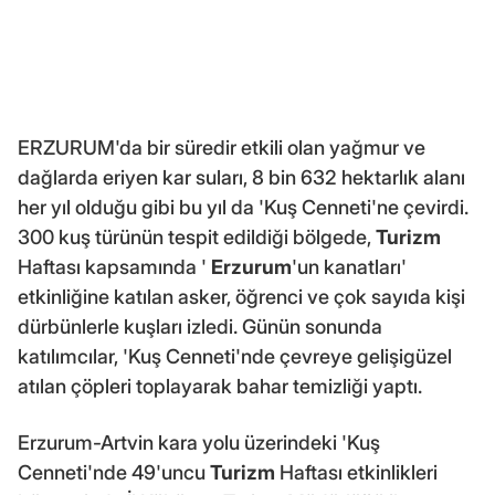
ERZURUM'da bir süredir etkili olan yağmur ve
dağlarda eriyen kar suları, 8 bin 632 hektarlık alanı
her yıl olduğu gibi bu yıl da 'Kuş Cenneti'ne çevirdi.
300 kuş türünün tespit edildiği bölgede,
Turizm
Haftası kapsamında '
Erzurum
'un kanatları'
etkinliğine katılan asker, öğrenci ve çok sayıda kişi
dürbünlerle kuşları izledi. Günün sonunda
katılımcılar, 'Kuş Cenneti'nde çevreye gelişigüzel
atılan çöpleri toplayarak bahar temizliği yaptı.
Erzurum-Artvin kara yolu üzerindeki 'Kuş
Cenneti'nde 49'uncu
Turizm
Haftası etkinlikleri