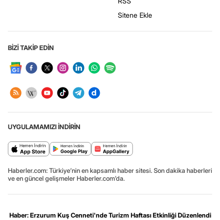
RSS
Sitene Ekle
BİZİ TAKİP EDİN
UYGULAMAMIZI İNDİRİN
Haberler.com: Türkiye’nin en kapsamlı haber sitesi. Son dakika haberleri
ve en güncel gelişmeler Haberler.com’da.
Haber: Erzurum Kuş Cenneti'nde Turizm Haftası Etkinliği Düzenlendi