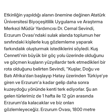
Etkinliğin yapıldığı alanın önemine değinen Atatürk
Üniversitesi Biyoçeşitlilik Uygulama ve Araştırma
Merkezi Müdür Yardımcısı Dr. Cemal Sevindi,
Erzurum Ovası'ndaki sulak alanda toplumun her
sınıfındaki kişilerle kuş gözlemleme yaparak
farkındalık oluşturmak istediklerini söyledi. Kuş
Cenneti'nin büyük bir göç yolu üzerinde olduğunu
ve göçmen kuşların yüzyıllardır terk etmedikleri bir
rota olduğunu belirten Sevindi, "Kuşlar, Doğu ve
Batı Afrika'dan başlayıp Hatay üzerinden Türkiye'ye
giren ve Erzurum'a kadar gelip daha sonra
kuzeydoğu yönünde kenti terk ediyorlar. Şu an
gelen türlerimiz de 1 hafta ile 12 gün arasında
Erzurum'da kalacaklar ve biz onları
gözlemleyeceğiz. Erzurum Ovası, 1800 metre