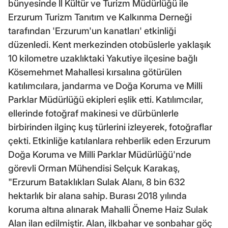
bünyesinde İl Kültür ve Turizm Müdürlüğü ile
Erzurum Turizm Tanıtım ve Kalkınma Derneği
tarafından 'Erzurum'un kanatları' etkinliği
düzenledi. Kent merkezinden otobüslerle yaklaşık
10 kilometre uzaklıktaki Yakutiye ilçesine bağlı
Kösemehmet Mahallesi kırsalına götürülen
katılımcılara, jandarma ve Doğa Koruma ve Milli
Parklar Müdürlüğü ekipleri eşlik etti. Katılımcılar,
ellerinde fotoğraf makinesi ve dürbünlerle
birbirinden ilginç kuş türlerini izleyerek, fotoğraflar
çekti. Etkinliğe katılanlara rehberlik eden Erzurum
Doğa Koruma ve Milli Parklar Müdürlüğü'nde
görevli Orman Mühendisi Selçuk Karakaş,
"Erzurum Bataklıkları Sulak Alanı, 8 bin 632
hektarlık bir alana sahip. Burası 2018 yılında
koruma altına alınarak Mahalli Öneme Haiz Sulak
Alan ilan edilmiştir. Alan, ilkbahar ve sonbahar göç