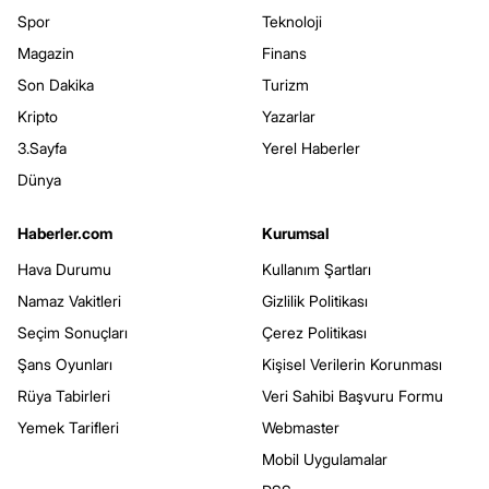
Spor
Teknoloji
Magazin
Finans
Son Dakika
Turizm
Kripto
Yazarlar
3.Sayfa
Yerel Haberler
Dünya
Haberler.com
Kurumsal
Hava Durumu
Kullanım Şartları
Namaz Vakitleri
Gizlilik Politikası
Seçim Sonuçları
Çerez Politikası
Şans Oyunları
Kişisel Verilerin Korunması
Rüya Tabirleri
Veri Sahibi Başvuru Formu
Yemek Tarifleri
Webmaster
Mobil Uygulamalar