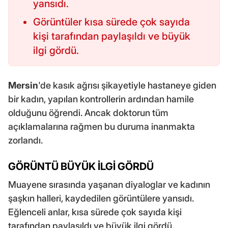
yansıdı.
Görüntüler kısa sürede çok sayıda
kişi tarafından paylaşıldı ve büyük
ilgi gördü.
Mersin
'de kasık ağrısı şikayetiyle hastaneye giden
bir kadın, yapılan kontrollerin ardından hamile
olduğunu öğrendi. Ancak doktorun tüm
açıklamalarına rağmen bu duruma inanmakta
zorlandı.
GÖRÜNTÜ BÜYÜK İLGİ GÖRDÜ
Muayene sırasında yaşanan diyaloglar ve kadının
şaşkın halleri, kaydedilen görüntülere yansıdı.
Eğlenceli anlar, kısa sürede çok sayıda kişi
tarafından paylaşıldı ve büyük ilgi gördü.