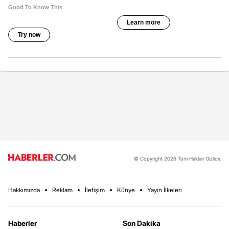
© Copyright 2026 Tüm Hakları Gizlidir.
Hakkımızda
Reklam
İletişim
Künye
Yayın İlkeleri
Haberler
Son Dakika