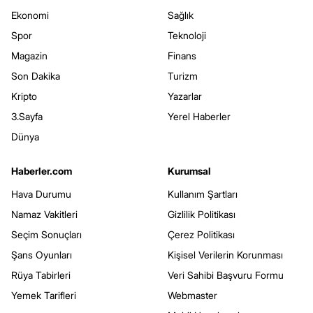
Ekonomi
Sağlık
Spor
Teknoloji
Magazin
Finans
Son Dakika
Turizm
Kripto
Yazarlar
3.Sayfa
Yerel Haberler
Dünya
Haberler.com
Kurumsal
Hava Durumu
Kullanım Şartları
Namaz Vakitleri
Gizlilik Politikası
Seçim Sonuçları
Çerez Politikası
Şans Oyunları
Kişisel Verilerin Korunması
Rüya Tabirleri
Veri Sahibi Başvuru Formu
Yemek Tarifleri
Webmaster