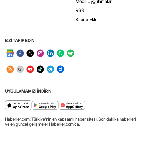
Mobil Uygulamalar
RSS
Sitene Ekle
BİZİ TAKİP EDİN
UYGULAMAMIZI İNDİRİN
Haberler.com: Türkiye’nin en kapsamlı haber sitesi. Son dakika haberleri
ve en güncel gelişmeler Haberler.com’da.