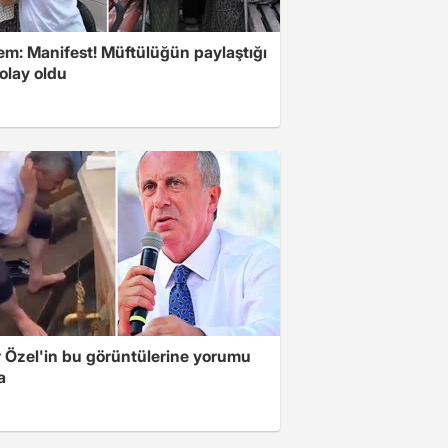
m: Manifest! Müftülüğün paylaştığı
olay oldu
 Özel'in bu görüntülerine yorumu
a