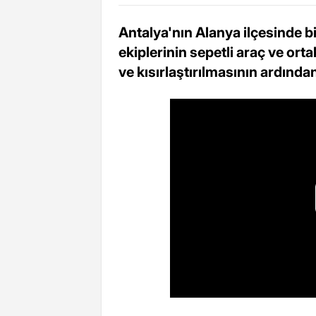
Antalya'nın Alanya ilçesinde b
ekiplerinin sepetli araç ve orta
ve kısırlaştırılmasının ardında