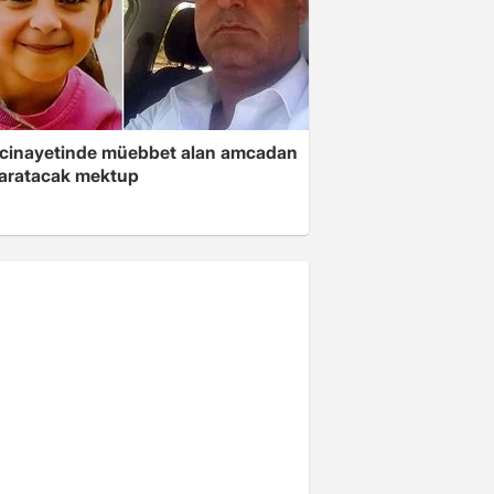
 cinayetinde müebbet alan amcadan
yaratacak mektup