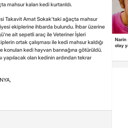
a mahsur kalan kedi kurtarıldı.
si Takavit Amat Sokak'taki ağaçta mahsur
yesi ekiplerine ihbarda bulundu. İhbar üzerine
e ait sepetli araç ile Veteriner İşleri
Narin
iplerin ortak çalışması ile kedi mahsur kaldığı
olay 
ese konulan kedi hayvan barınağına götürüldü.
ması yapılacak olan kedinin ardından tekrar
ANYA,