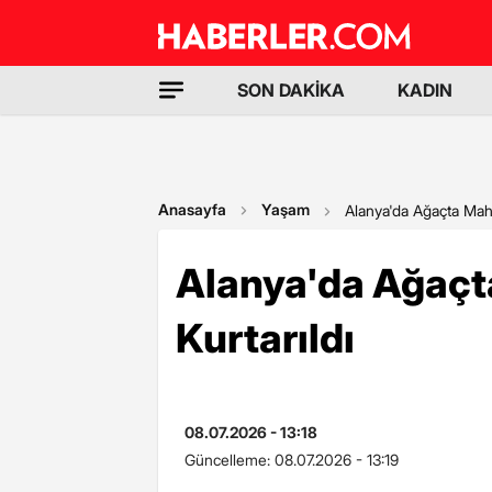
SON DAKİKA
KADIN
Anasayfa
Yaşam
Alanya'da Ağaçta Mahs
Alanya'da Ağaçt
Kurtarıldı
08.07.2026 - 13:18
Güncelleme:
08.07.2026 - 13:19