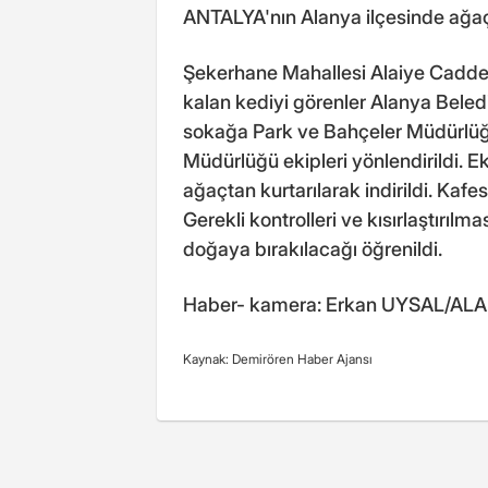
ANTALYA'nın Alanya ilçesinde ağaçt
Şekerhane Mahallesi Alaiye Cadde
kalan kediyi görenler Alanya Beledi
sokağa Park ve Bahçeler Müdürlüğü'n
Müdürlüğü ekipleri yönlendirildi. Ek
ağaçtan kurtarılarak indirildi. Kaf
Gerekli kontrolleri ve kısırlaştırıl
doğaya bırakılacağı öğrenildi.
Haber- kamera: Erkan UYSAL/AL
Kaynak: Demirören Haber Ajansı