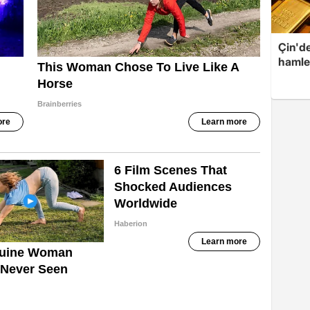
Çin'de
hamle