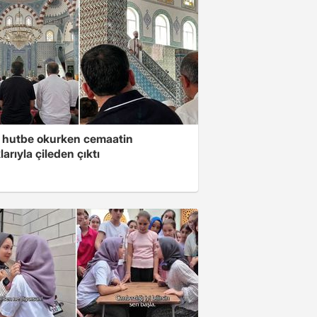
 hutbe okurken cemaatin
larıyla çileden çıktı