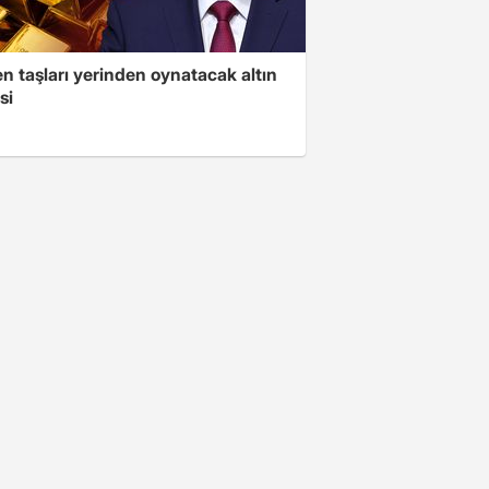
n taşları yerinden oynatacak altın
si