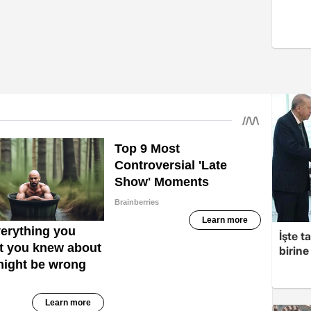
İşte t
birine 