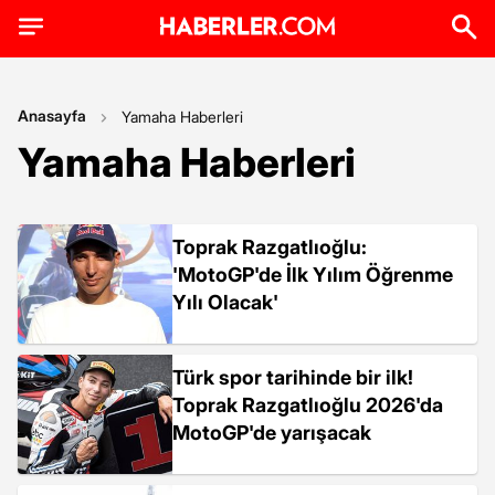
Anasayfa
Yamaha Haberleri
Yamaha Haberleri
Toprak Razgatlıoğlu:
'MotoGP'de İlk Yılım Öğrenme
Yılı Olacak'
Türk spor tarihinde bir ilk!
Toprak Razgatlıoğlu 2026'da
MotoGP'de yarışacak