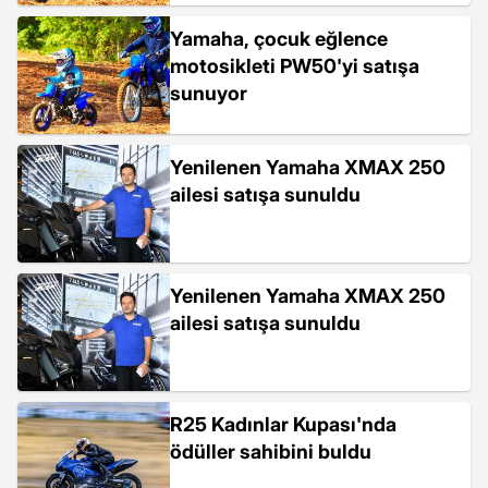
Yamaha, çocuk eğlence
motosikleti PW50'yi satışa
sunuyor
Yenilenen Yamaha XMAX 250
ailesi satışa sunuldu
Yenilenen Yamaha XMAX 250
ailesi satışa sunuldu
R25 Kadınlar Kupası'nda
ödüller sahibini buldu