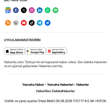
BİZİ TAKİP EDİN
UYGULAMAMIZI İNDİRİN
Haberler.com: Türkiye’nin en kapsamlı haber sitesi. Son dakika haberleri
ve en güncel gelişmeler Haberler.com’da.
Yamaha Haber - Yamaha Haberleri - Haberler
Haber
Son Dakika
Haberler
Gizlilik ve çerez ayarları
[Hata Bildir]
06.08.2026 11:57:17 #.0.3# .HCFOK.