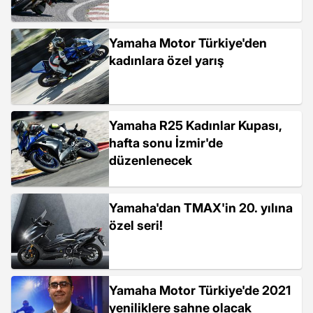
Yamaha Motor Türkiye'den
kadınlara özel yarış
Yamaha R25 Kadınlar Kupası,
hafta sonu İzmir'de
düzenlenecek
Yamaha'dan TMAX'in 20. yılına
özel seri!
Yamaha Motor Türkiye'de 2021
yeniliklere sahne olacak