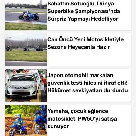
Bahattin Sofuoğlu, Dünya
Superbike Şampiyonası'nda
Sürpriz Yapmayı Hedefliyor
Can Öncü Yeni Motosikletiyle
Sezona Heyecanla Hazır
Japon otomobil markaları
güvenlik testi hilesini itiraf etti!
Hükümet sevkiyatları durdurdu
Yamaha, çocuk eğlence
motosikleti PW50'yi satışa
sunuyor