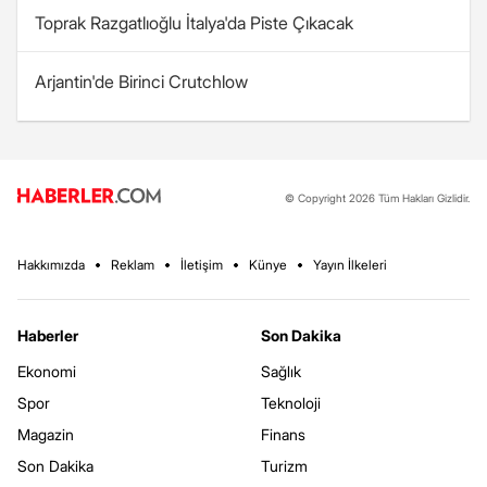
Toprak Razgatlıoğlu İtalya'da Piste Çıkacak
Arjantin'de Birinci Crutchlow
© Copyright 2026 Tüm Hakları Gizlidir.
Hakkımızda
Reklam
İletişim
Künye
Yayın İlkeleri
Haberler
Son Dakika
Ekonomi
Sağlık
Spor
Teknoloji
Magazin
Finans
Son Dakika
Turizm