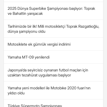
2025 Dünya Superbike Şampiyonası başlıyor: Toprak
ve Bahattin yarışacak
Tarihimizde bir ilk! Milli motosikletçi Toprak Razgatlıoğlu,
dünya şampiyonu oldu
Motosiklete ek gümrük vergisi indirimi
Yamaha MT-09 yenilendi
Japonya'da seyircisiz oynanan futbol maçları için
uzaktan tezahürat uygulaması başlıyor
Yamaha yeni modelleri ile Motobıke 2020 fuarı'nın
yıldızı oldu
Türkiye Süpermoto Şampiyonası