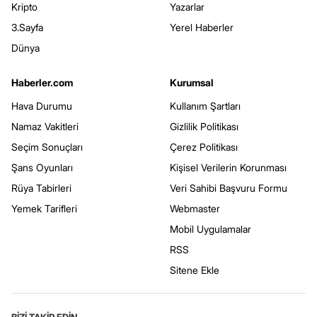
Kripto
Yazarlar
3.Sayfa
Yerel Haberler
Dünya
Haberler.com
Kurumsal
Hava Durumu
Kullanım Şartları
Namaz Vakitleri
Gizlilik Politikası
Seçim Sonuçları
Çerez Politikası
Şans Oyunları
Kişisel Verilerin Korunması
Rüya Tabirleri
Veri Sahibi Başvuru Formu
Yemek Tarifleri
Webmaster
Mobil Uygulamalar
RSS
Sitene Ekle