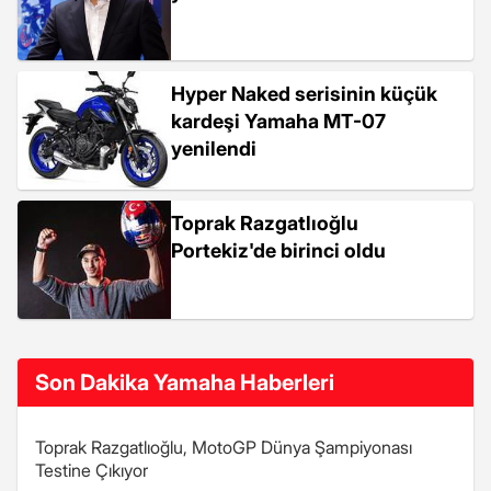
Hyper Naked serisinin küçük
kardeşi Yamaha MT-07
yenilendi
Toprak Razgatlıoğlu
Portekiz'de birinci oldu
Son Dakika Yamaha Haberleri
Toprak Razgatlıoğlu, MotoGP Dünya Şampiyonası
Testine Çıkıyor