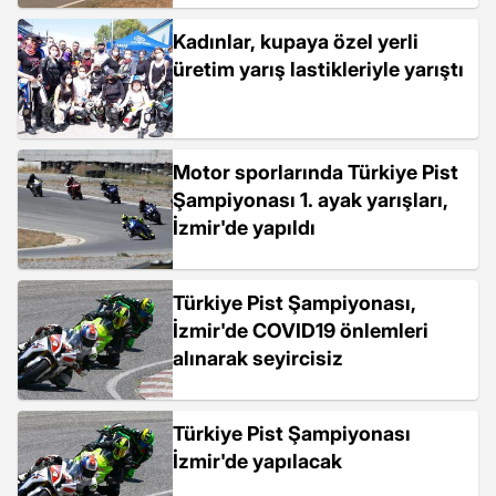
Kadınlar, kupaya özel yerli
üretim yarış lastikleriyle yarıştı
Motor sporlarında Türkiye Pist
Şampiyonası 1. ayak yarışları,
İzmir'de yapıldı
Türkiye Pist Şampiyonası,
İzmir'de COVID19 önlemleri
alınarak seyircisiz
Türkiye Pist Şampiyonası
İzmir'de yapılacak