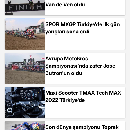
Van de Ven oldu
SPOR MXGP Türkiye'de ilk gün
yarışları sona erdi
Avrupa Motokros
Şampiyonası'nda zafer Jose
Butron'un oldu
Maxi Scooter TMAX Tech MAX
2022 Türkiye'de
Son dünya şampiyonu Toprak