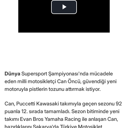
Dünya
Supersport Şampiyonası'nda mücadele
eden milli motosikletçi Can Öncü, güvendiği yeni
motoruyla pistlerin tozunu attırmak istiyor.
Can, Puccetti Kawasaki takımıyla geçen sezonu 92
puanla 12. sırada tamamladı. Sezon bitiminde yeni
takımı Evan Bros Yamaha Racing ile anlaşan Can,
hazırlıklarını Sakarya'da Türkiye Motosiklet