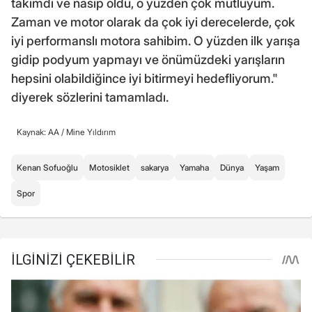
takımdı ve nasip oldu, o yüzden çok mutluyum.
Zaman ve motor olarak da çok iyi derecelerde, çok
iyi performanslı motora sahibim. O yüzden ilk yarışa
gidip podyum yapmayı ve önümüzdeki yarışların
hepsini olabildiğince iyi bitirmeyi hedefliyorum."
diyerek sözlerini tamamladı.
Kaynak: AA /
Mine Yıldırım
Kenan Sofuoğlu
Motosiklet
sakarya
Yamaha
Dünya
Yaşam
Spor