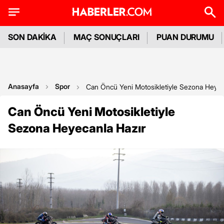
SON DAKİKA
MAÇ SONUÇLARI
PUAN DURUMU
Anasayfa
Spor
Can Öncü Yeni Motosikletiyle Sezona Heyec
Can Öncü Yeni Motosikletiyle
Sezona Heyecanla Hazır