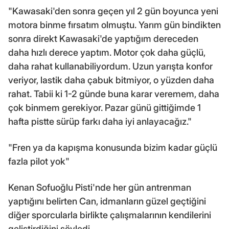
"Kawasaki'den sonra geçen yıl 2 gün boyunca yeni
motora binme fırsatım olmuştu. Yarım gün bindikten
sonra direkt Kawasaki'de yaptığım dereceden
daha hızlı derece yaptım. Motor çok daha güçlü,
daha rahat kullanabiliyordum. Uzun yarışta konfor
veriyor, lastik daha çabuk bitmiyor, o yüzden daha
rahat. Tabii ki 1-2 günde buna karar veremem, daha
çok binmem gerekiyor. Pazar günü gittiğimde 1
hafta pistte sürüp farkı daha iyi anlayacağız."
"Fren ya da kapışma konusunda bizim kadar güçlü
fazla pilot yok"
Kenan Sofuoğlu Pisti'nde her gün antrenman
yaptığını belirten Can, idmanların güzel geçtiğini
diğer sporcularla birlikte çalışmalarının kendilerini
geliştirdiğini söyledi.