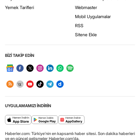
Yemek Tarifleri
Webmaster
Mobil Uygulamalar
RSS
Sitene Ekle
BİZİ TAKİP EDİN
UYGULAMAMIZI İNDİRİN
Haberler.com: Türkiye’nin en kapsamlı haber sitesi. Son dakika haberleri
ve en güncel gelişmeler Haberler.com’da.