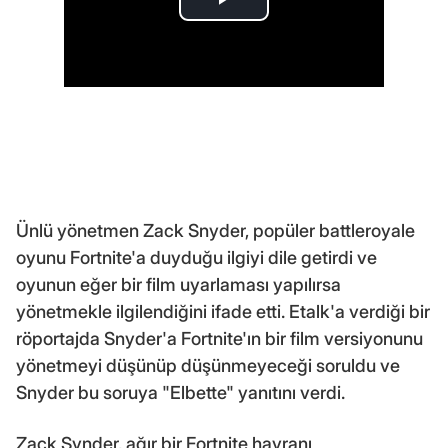
Ünlü yönetmen Zack Snyder, popüler battleroyale
oyunu Fortnite'a duyduğu ilgiyi dile getirdi ve
oyunun eğer bir film uyarlaması yapılırsa
yönetmekle ilgilendiğini ifade etti. Etalk'a verdiği bir
röportajda Snyder'a Fortnite'ın bir film versiyonunu
yönetmeyi düşünüp düşünmeyeceği soruldu ve
Snyder bu soruya "Elbette" yanıtını verdi.
Zack Synder, ağır bir Fortnite hayranı