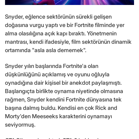
Snyder, eğlence sektörünün sürekli gelişen
doğasına vurgu yaptı ve bir Fortnite filminde yer
alma olasılığına açık kapı bıraktı. Yönetmenin
mantrası, kendi ifadesiyle, film sektörünün dinamik
ortamında "asla asla dememek".
Snyder yılın başlarında Fortnite'a olan
düşkünlüğünü açıklamış ve oyunu oğluyla
oynadığına dair kişisel bir anekdot paylaşmıştı.
Başlangıçta birlikte oynama niyetinde olmasına
rağmen, Snyder kendini Fortnite dünyasına tek
başına dalmış buldu. Kendisi en çok Rick and
Morty'den Meeseeks karakterini oynamayı
seviyormuş.