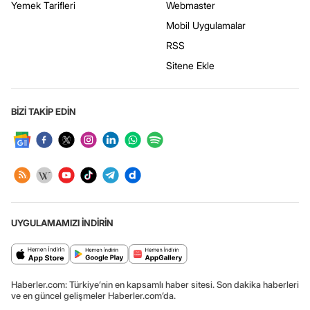
Yemek Tarifleri
Webmaster
Mobil Uygulamalar
RSS
Sitene Ekle
BİZİ TAKİP EDİN
UYGULAMAMIZI İNDİRİN
Haberler.com: Türkiye’nin en kapsamlı haber sitesi. Son dakika haberleri
ve en güncel gelişmeler Haberler.com’da.