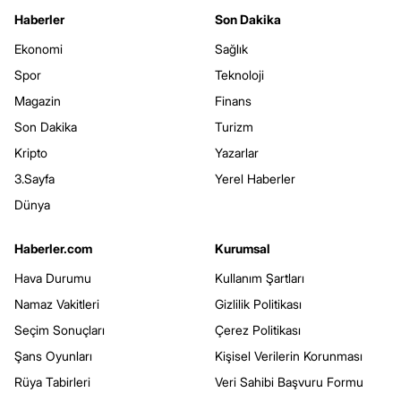
Haberler
Son Dakika
Ekonomi
Sağlık
Spor
Teknoloji
Magazin
Finans
Son Dakika
Turizm
Kripto
Yazarlar
3.Sayfa
Yerel Haberler
Dünya
Haberler.com
Kurumsal
Hava Durumu
Kullanım Şartları
Namaz Vakitleri
Gizlilik Politikası
Seçim Sonuçları
Çerez Politikası
Şans Oyunları
Kişisel Verilerin Korunması
Rüya Tabirleri
Veri Sahibi Başvuru Formu