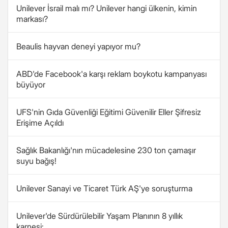
Unilever İsrail malı mı? Unilever hangi ülkenin, kimin
markası?
Beaulis hayvan deneyi yapıyor mu?
ABD'de Facebook'a karşı reklam boykotu kampanyası
büyüyor
UFS'nin Gıda Güvenliği Eğitimi Güvenilir Eller Şifresiz
Erişime Açıldı
Sağlık Bakanlığı'nın mücadelesine 230 ton çamaşır
suyu bağış!
Unilever Sanayi ve Ticaret Türk AŞ'ye soruşturma
Unilever'de Sürdürülebilir Yaşam Planının 8 yıllık
karnesi: