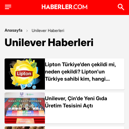
Anasayfa
Unilever Haberleri
Unilever Haberleri
Lipton Türkiye'den çekildi mi,
neden çekildi? Lipton'un
Türkiye sahibi kim, hangi
ülkeye ait?
Unilever, Çin'de Yeni Gıda
Üretim Tesisini Açtı