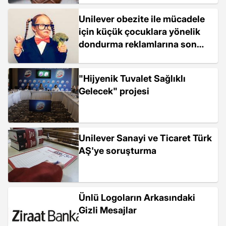
Unilever obezite ile mücadele
için küçük çocuklara yönelik
dondurma reklamlarına son
verdi
"Hijyenik Tuvalet Sağlıklı
Gelecek" projesi
Unilever Sanayi ve Ticaret Türk
AŞ'ye soruşturma
Ünlü Logoların Arkasındaki
Gizli Mesajlar