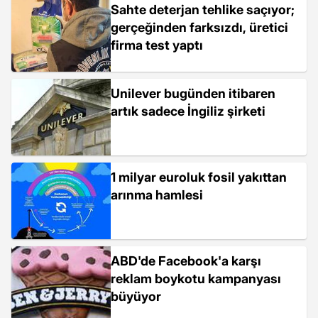
Sahte deterjan tehlike saçıyor;
gerçeğinden farksızdı, üretici
firma test yaptı
Unilever bugünden itibaren
artık sadece İngiliz şirketi
1 milyar euroluk fosil yakıttan
arınma hamlesi
ABD'de Facebook'a karşı
reklam boykotu kampanyası
büyüyor