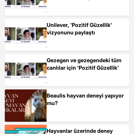
Unilever, 'Pozitif Güzellik'
vizyonunu paylaştı
Gezegen ve gezegendeki tüm
canlılar için 'Pozitif Güzellik'
Beaulis hayvan deneyi yapıyor
mu?
Hayvanlar üzerinde deney