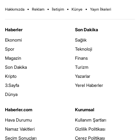
Hakkımızda
Reklam
İletişim
Künye
Yayın İlkeleri
Haberler
Son Dakika
Ekonomi
Sağlık
Spor
Teknoloji
Magazin
Finans
Son Dakika
Turizm
Kripto
Yazarlar
3.Sayfa
Yerel Haberler
Dünya
Haberler.com
Kurumsal
Hava Durumu
Kullanım Şartları
Namaz Vakitleri
Gizlilik Politikası
Seçim Sonuçları
Çerez Politikası