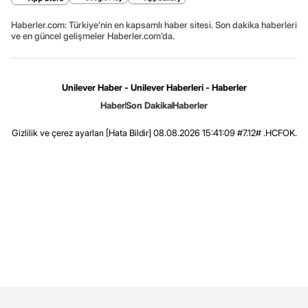
Haberler.com: Türkiye’nin en kapsamlı haber sitesi. Son dakika haberleri
ve en güncel gelişmeler Haberler.com’da.
Unilever Haber - Unilever Haberleri - Haberler
Haber
Son Dakika
Haberler
Gizlilik ve çerez ayarları
[Hata Bildir]
08.08.2026 15:41:09 #7.12# .HCFOK.