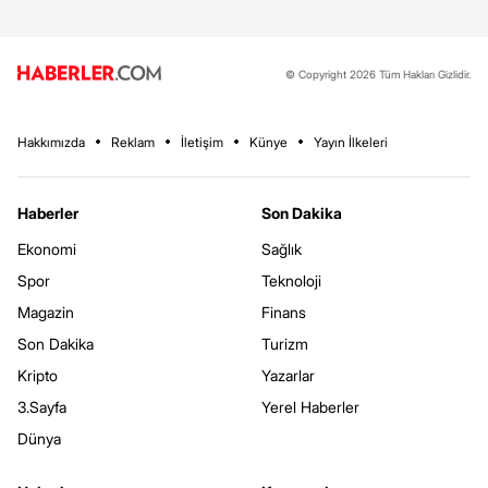
© Copyright 2026 Tüm Hakları Gizlidir.
Hakkımızda
Reklam
İletişim
Künye
Yayın İlkeleri
Haberler
Son Dakika
Ekonomi
Sağlık
Spor
Teknoloji
Magazin
Finans
Son Dakika
Turizm
Kripto
Yazarlar
3.Sayfa
Yerel Haberler
Dünya