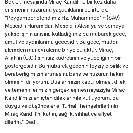
Bekler, mesajında Miraç Kandiline bir kez daha
erişmenin huzurunu yaşadıklarını belirterek,
"Peygamber efendimiz Hz. Muhammed'in (SAV)
Mescid-i Haram'dan Mescid-i Aksa'ya ve semaya
yükselişinin anısına kutladığımız bu mübarek gece,
umut ve aydınlanma gecesidir. Bu gece, maddi
alemden manevi aleme bir yolculuktur. Miraç,
Allah'ın (C.C.) sınırsız kudretinin ve yüceliğinin bir
göstergesidir. Bu mübarek gecenin feyziyle birlik ve
beraberliğimizin artmasını, barış ve huzurun hakim
olmasını diliyorum. Dualarımızın kabul olması, dilek
ve temennilerimizin gerçekleşmesi niyazıyla Miraç
Kandili'mizi en içten dileklerimle kutluyorum. Bu
duygu ve düşüncelerle, Turhallı hemşehrilerimin
Miraç Kandili'ni kutlar, sağlık, sıhhat ve afiyet
dilerim." Dedi.