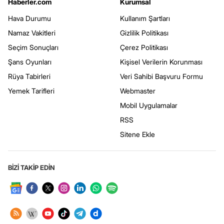
Haberler.com
Kurumsal
Hava Durumu
Kullanım Şartları
Namaz Vakitleri
Gizlilik Politikası
Seçim Sonuçları
Çerez Politikası
Şans Oyunları
Kişisel Verilerin Korunması
Rüya Tabirleri
Veri Sahibi Başvuru Formu
Yemek Tarifleri
Webmaster
Mobil Uygulamalar
RSS
Sitene Ekle
BİZİ TAKİP EDİN