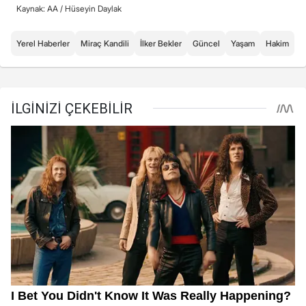
Kaynak: AA /
Hüseyin Daylak
Yerel Haberler
Miraç Kandili
İlker Bekler
Güncel
Yaşam
Hakim