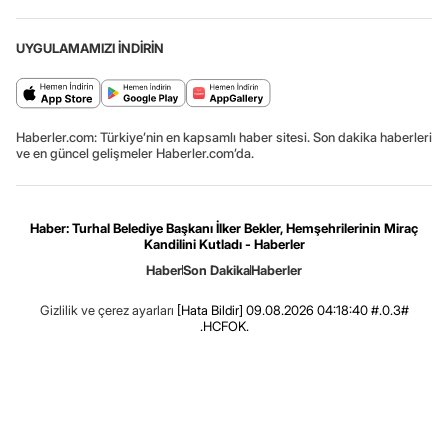
UYGULAMAMIZI İNDİRİN
Haberler.com: Türkiye’nin en kapsamlı haber sitesi. Son dakika haberleri
ve en güncel gelişmeler Haberler.com’da.
Haber: Turhal Belediye Başkanı İlker Bekler, Hemşehrilerinin Miraç
Kandilini Kutladı - Haberler
Haber
Son Dakika
Haberler
Gizlilik ve çerez ayarları
[Hata Bildir]
09.08.2026 04:18:40 #.0.3#
.HCFOK.